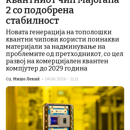
2 со подобрена
стабилност
Новата генерација на тополошки
квантни чипови користи поинакви
материјали за надминување на
проблемите од претходникот, со цел
развој на комерцијален квантен
компјутер до 2029 година
Од
Мишо Лекиќ
-
04.06.2026 - 11:11