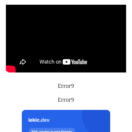
Error9
Error9