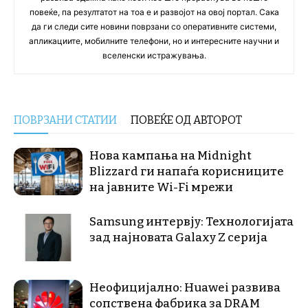
повеќе, па резултатот на тоа е и развојот на овој портал. Сака
да ги следи сите новини поврзани со оперативните системи,
апликациите, мобилните телефони, но и интересните научни и
вселенски истражувања.
ПОВРЗАНИ СТАТИИ
ПОВЕЌЕ ОД АВТОРОТ
Нова кампања на Midnight
Blizzard ги напаѓа корисниците
на јавните Wi-Fi мрежи
Samsung интервју: Технологијата
зад најновата Galaxy Z серија
Неофицијално: Huawei развива
сопствена фабрика за DRAM