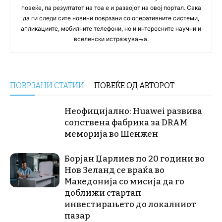
повеќе, па резултатот на тоа е и развојот на овој портал. Сака
да ги следи сите новини поврзани со оперативните системи,
апликациите, мобилните телефони, но и интересните научни и
вселенски истражувања.
ПОВРЗАНИ СТАТИИ
ПОВЕЌЕ ОД АВТОРОТ
Неофицијално: Huawei развива
сопствена фабрика за DRAM
меморија во Шенжен
Борјан Џарлиев по 20 години во
Нов Зеланд се враќа во
Македонија со мисија да го
доближи стартап
инвестирањето до локалниот
пазар