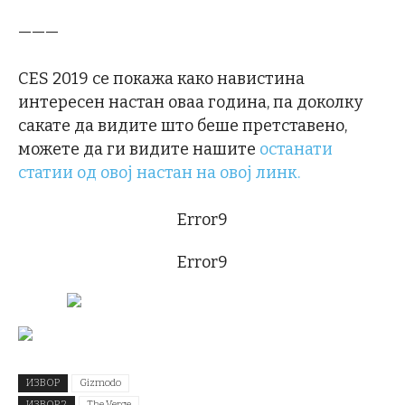
———
CES 2019 се покажа како навистина
интересен настан оваа година, па доколку
сакате да видите што беше претставено,
можете да ги видите нашите
останати
статии од овој настан на овој линк.
Error9
Error9
ИЗВОР
Gizmodo
ИЗВОР 2
The Verge