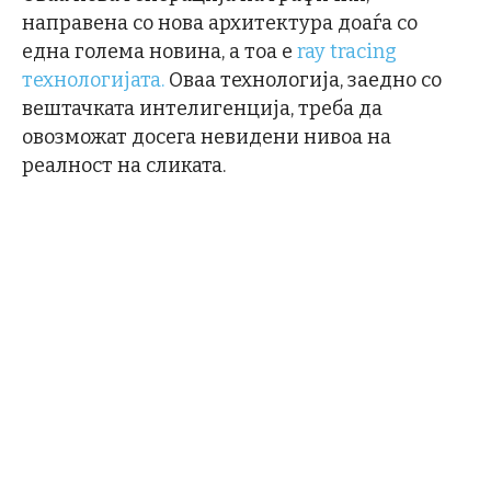
направена со нова архитектура доаѓа со
една голема новина, а тоа е
ray tracing
технологијата.
Оваа технологија, заедно со
вештачката интелигенција, треба да
овозможат досега невидени нивоа на
реалност на сликата.