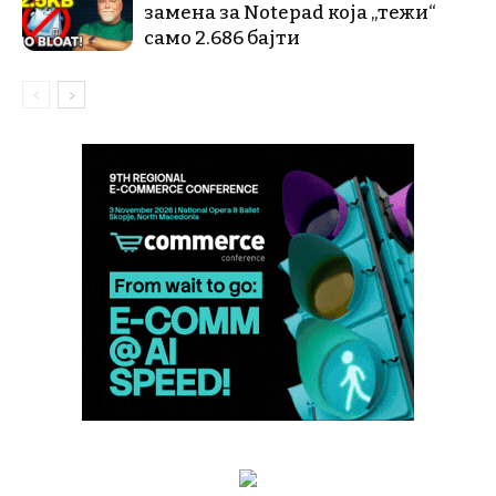
замена за Notepad која „тежи“
само 2.686 бајти