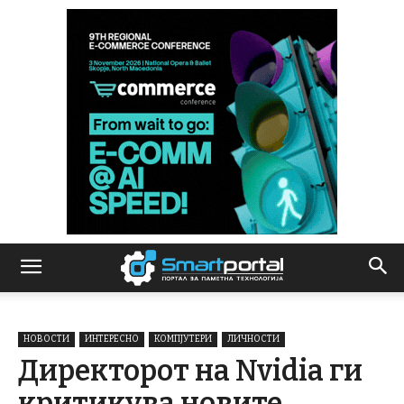
НОВОСТИ
ИНТЕРЕСНО
КОМПЈУТЕРИ
ЛИЧНОСТИ
Директорот на Nvidia ги
критикува новите