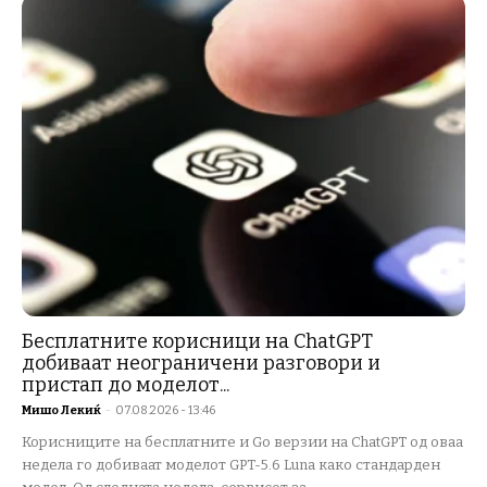
Бесплатните корисници на ChatGPT
добиваат неограничени разговори и
пристап до моделот...
Мишо Лекиќ
-
07.08.2026 - 13:46
Корисниците на бесплатните и Go верзии на ChatGPT од оваа
недела го добиваат моделот GPT-5.6 Luna како стандарден