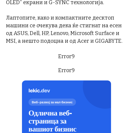
OLED“ екрани и G-SYNC технологија.
Лаптопите, како и компактните десктоп
машини се очекува дека ќе стигнат на есен
од ASUS, Dell, HP, Lenovo, Microsoft Surface и
MSI, а нешто подоцна и од Acer и GIGABYTE.
Error9
Error9