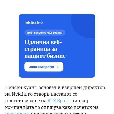
Џенсен Хуанг, основач и извршен директор
на Nvidia, го отвори настанот со
претставување на
RTX Spark
, чип кој
компанијата го опишува како почеток на