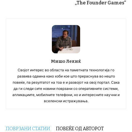
„The Founder Games“
Мишо Лекиќ
Својот интерес во областа на паметната технологија го
развива одамна како хоби кое што прераснува во нешто
повеќе, па резултатот на тоа е и развојот на овој портал. Сака
да ги следи сите новини поврзани со оперативните системи,
апликациите, мобилните телефони, но и интересните научни и
вселенски истражувања.
ПОВРЗАНИ СТАТИИ
ПОВЕЌЕ ОД АВТОРОТ