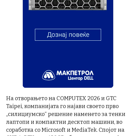
На отворањето на COMPUTEX 2026 и GTC
Taipei, компанијата го најави своето прво
„силициумско“ решение наменето за тенки
лаптопи и компактни десктоп машини, во
соработка со Microsoft и MediaTek. Спојот на