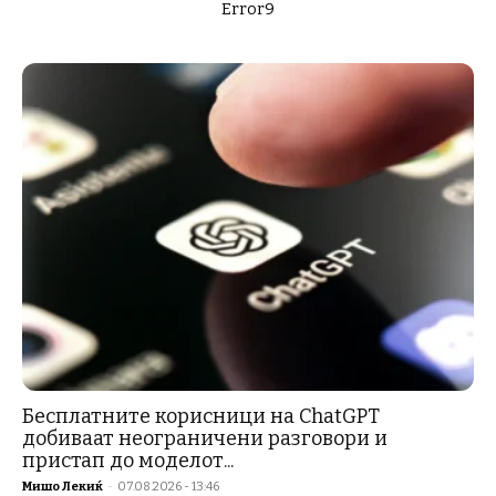
Error9
Бесплатните корисници на ChatGPT
добиваат неограничени разговори и
пристап до моделот...
Мишо Лекиќ
-
07.08.2026 - 13:46