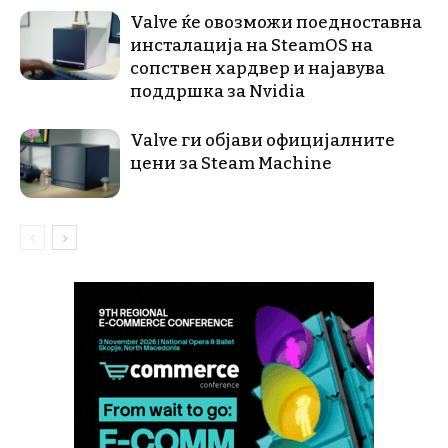
Valve ќе овозможи поедноставна
инсталација на SteamOS на
сопствен хардвер и најавува
поддршка за Nvidia
Valve ги објави официјалните
цени за Steam Machine