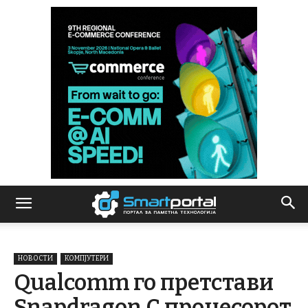
НОВОСТИ
КОМПЈУТЕРИ
Qualcomm го претстави
Snapdragon C процесорот