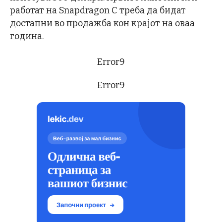
работат на Snapdragon C треба да бидат
достапни во продажба кон крајот на оваа
година.
Error9
Error9