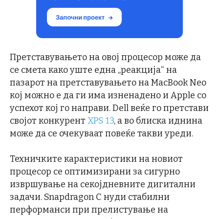
Претставувањето на овој процесор може да
се смета како уште една „реакција“ на
пазарот на претставувањето на MacBook Neo
кој можно е да ги има изненадено и Apple со
успехот кој го направи. Dell веќе го претстави
својот конкурент
XPS 13
, а во блиска иднина
може да се очекуваат повеќе такви уреди.
Техничките карактеристики на новиот
процесор се оптимизирани за сигурно
извршување на секојдневните дигитални
задачи. Snapdragon C нуди стабилни
перформанси при прелистување на