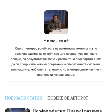
Мишо Лекиќ
Својот интерес во областа на паметната технологија го
развива одамна како хоби кое што прераснува во нешто
повеќе, па резултатот на тоа е и развојот на овој портал. Сака
да ги следи сите новини поврзани со оперативните системи,
апликациите, мобилните телефони, но и интересните научни и
вселенски истражувања.
ПОВРЗАНИ СТАТИИ
ПОВЕЌЕ ОД АВТОРОТ
Неофицијално: Huawei развива