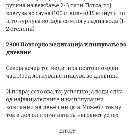
рутина на вежбање 2-3 пати. Потоа, тој
влегува во сауна (100 степени) 15 минути по
што нурнува во када со многу ладна вода (1-
2 степени).
2300 Повторно медитација и пишување во
дневник
Секоја вечер тој медитира повторно еден
час. Пред легнување, пишува во дневник.
И покрај сето ова, тој успешно ја води една
од највлијателните и најпопуларни
компании на денешницата. Можеби токму
тоа е дел од причината за неговиот успех.
Error9