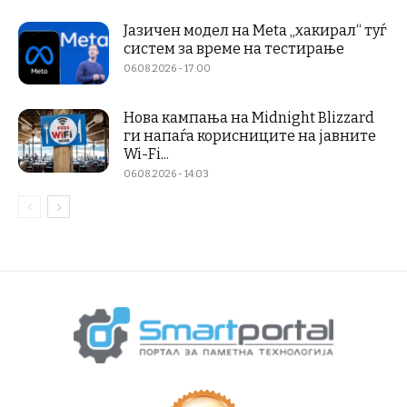
Јазичен модел на Meta „хакирал“ туѓ
систем за време на тестирање
06.08.2026 - 17:00
Нова кампања на Midnight Blizzard
ги напаѓа корисниците на јавните
Wi-Fi...
06.08.2026 - 14:03