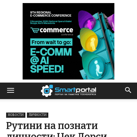
НОВОСТИ
ЛИЧНОСТИ
Рутини на познати
личности: Џек Дорси