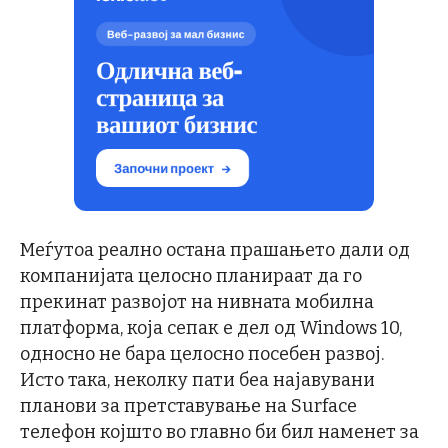
Меѓутоа реално остана прашањето дали од
компанијата целосно планираат да го
прекинат развојот на нивната мобилна
платформа, која сепак е дел од Windows 10,
односно не бара целосно посебен развој.
Исто така, неколку пати беа најавувани
планови за претставување на Surface
телефон којшто во главно би бил наменет за