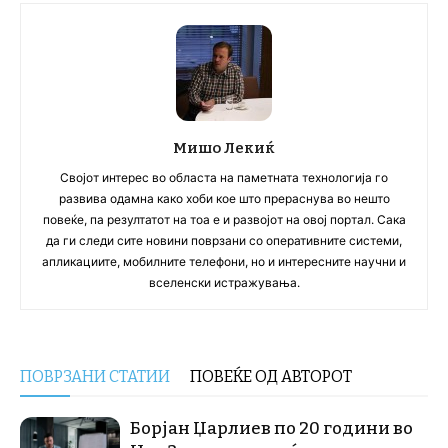
Мишо Лекиќ
Својот интерес во областа на паметната технологија го
развива одамна како хоби кое што прераснува во нешто
повеќе, па резултатот на тоа е и развојот на овој портал. Сака
да ги следи сите новини поврзани со оперативните системи,
апликациите, мобилните телефони, но и интересните научни и
вселенски истражувања.
ПОВРЗАНИ СТАТИИ
ПОВЕЌЕ ОД АВТОРОТ
Борјан Џарлиев по 20 години во