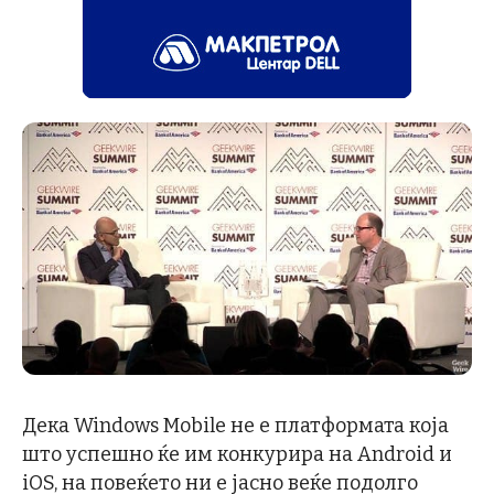
Дека Windows Mobile не е платформата која
што успешно ќе им конкурира на Android и
iOS, на повеќето ни е јасно веќе подолго