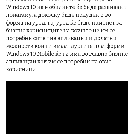
Windows 10 на мобилните ќе биде развиван и
понатаму, а доколку биде понуден и во
форма на уред, тој уред ќе биде наменет за
бизнис корисниците на коишто не им се
потребни сите тие апликации и додатни
можности кои ги имаат дургите платформи.
Windows 10 Mobile ќе ги има во главно бизнис
апликации кои им се потребни на овие
корисници.