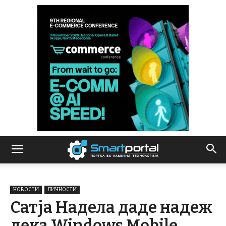
НОВОСТИ
ЛИЧНОСТИ
Сатја Надела даде надеж
дека Windows Mobile