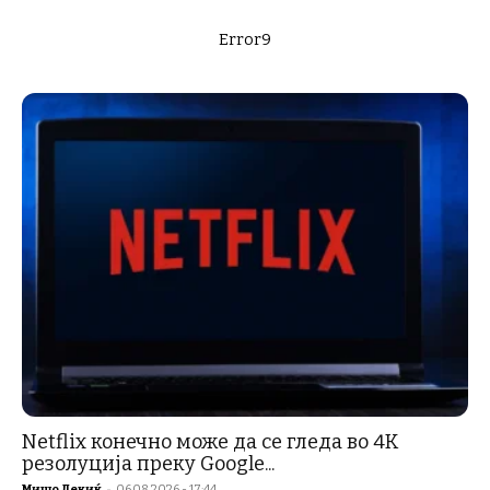
Error9
Netflix конечно може да се гледа во 4K
резолуција преку Google...
Мишо Лекиќ
-
06.08.2026 - 17:44