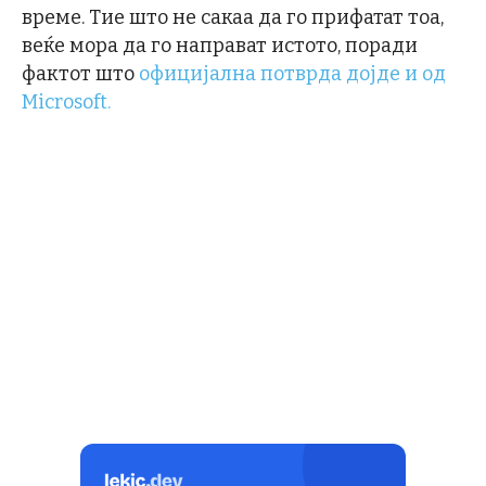
време. Тие што не сакаа да го прифатат тоа,
веќе мора да го направат истото, поради
фактот што
официјална потврда дојде и од
Microsoft.