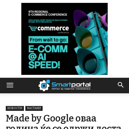
НОВОСТИ
НАСТАНИ
Made by Google оваа
година ќе се одржи доста