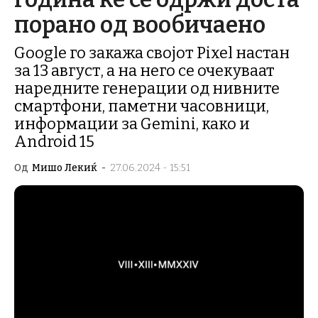
порано од вообичаено
Google го закажа својот Pixel настан
за 13 август, а на него се очекуваат
наредните генерации од нивните
смартфони, паметни часовници,
информации за Gemini, како и
Android 15
Од
Мишо Лекиќ
-
27.06.2024 - 15:51