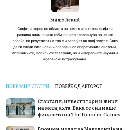
Мишо Лекиќ
Својот интерес во областа на паметната технологија го
развива одамна како хоби кое што прераснува во нешто
повеќе, па резултатот на тоа е и развојот на овој портал. Сака
да ги следи сите новини поврзани со оперативните системи,
апликациите, мобилните телефони, но и интересните научни и
вселенски истражувања.
ПОВРЗАНИ СТАТИИ
ПОВЕЌЕ ОД АВТОРОТ
Стартапи, инвеститори и жири
на мегајахта: Вака се снимаше
финалето на The Founder Games
Бронзен медал за Македонија на