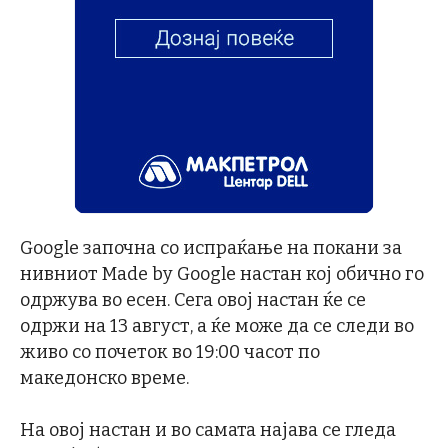
Google започна со испраќање на покани за
нивниот Made by Google настан кој обично го
одржува во есен. Сега овој настан ќе се
одржи на 13 август, а ќе може да се следи во
живо со почеток во 19:00 часот по
македонско време.
На овој настан и во самата најава се гледа