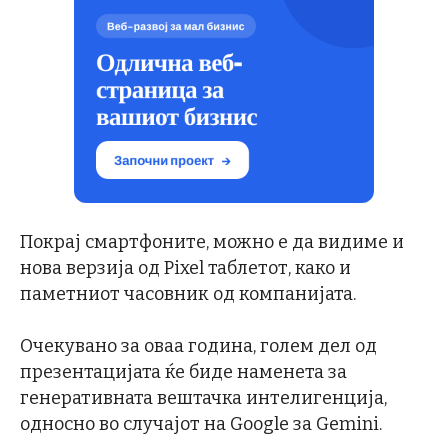
Покрај смартфоните, можно е да видиме и
нова верзија од Pixel таблетот, како и
паметниот часовник од компанијата.
Очекувано за оваа година, голем дел од
презентацијата ќе биде наменета за
генеративната вештачка интелигенција,
односно во случајот на Google за Gemini.