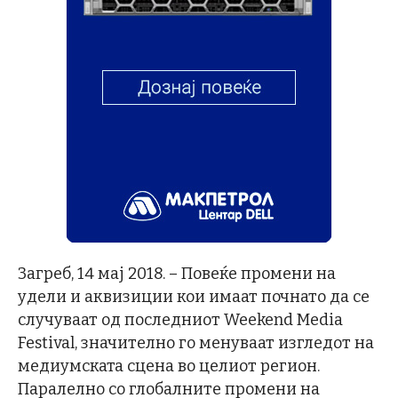
Загреб, 14 мај 2018. – Повеќе промени на
удели и аквизиции кои имаат почнато да се
случуваат од последниот Weekend Media
Festival, значително го менуваат изгледот на
медиумската сцена во целиот регион.
Паралелно со глобалните промени на