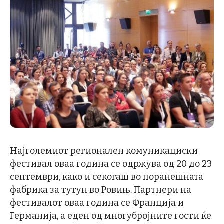
Најголемиот регионален комуникациски
фестивал оваа година се одржува од 20 до 23
септември, како и секогаш во поранешната
фабрика за тутун во Ровињ. Партнери на
фестивалот оваа година се Франција и
Германија, а еден од многубројните гости ќе