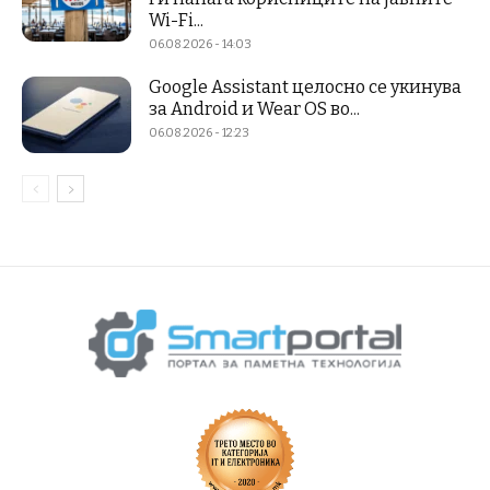
Wi-Fi...
06.08.2026 - 14:03
Google Assistant целосно се укинува
за Android и Wear OS во...
06.08.2026 - 12:23