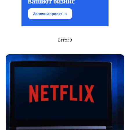
Error9