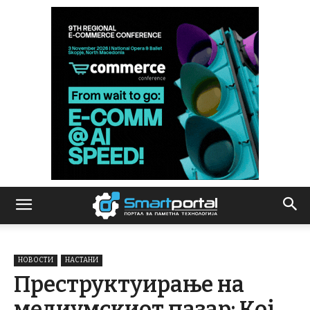
НОВОСТИ
НАСТАНИ
Преструктуирање на
медиумскиот пазар: Кој