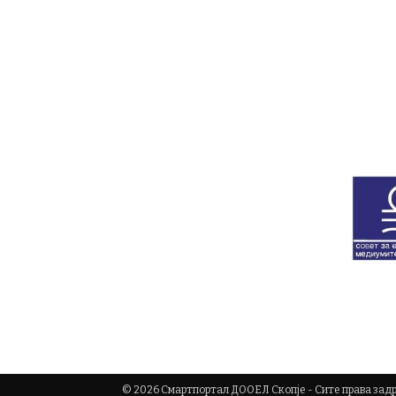
© 2026 Смартпортал ДООЕЛ Скопје - Сите права за