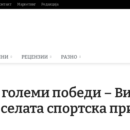
онтакт
Маркетинг
Редакција
МНИ
РЕЦЕНЗИИ
РАЗНО
 големи победи – Ви
селата спортска пр