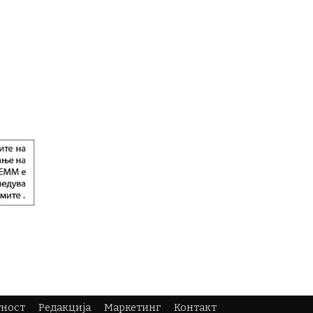
тност
Редакција
Маркетинг
Контакт