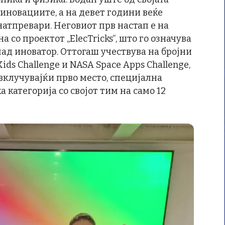
иновациите, а на девет години веќе
натпревари. Неговиот прв настап е на
на со проектот „ElecTricks“, што го означува
лад иноватор. Оттогаш учествува на бројни
ids Challenge и NASA Space Apps Challenge,
 вклучувајќи прво место, специјална
а категорија со својот тим на само 12