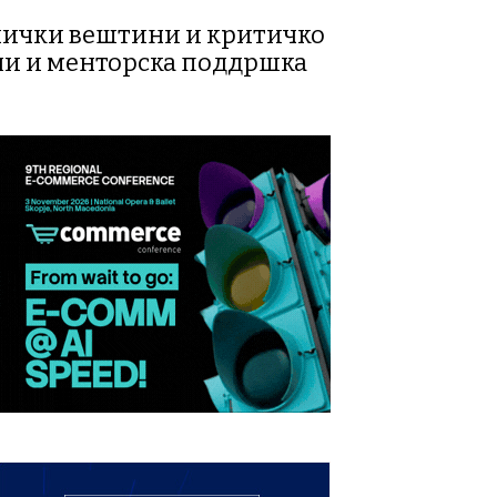
хнички вештини и критичко
ли и менторска поддршка