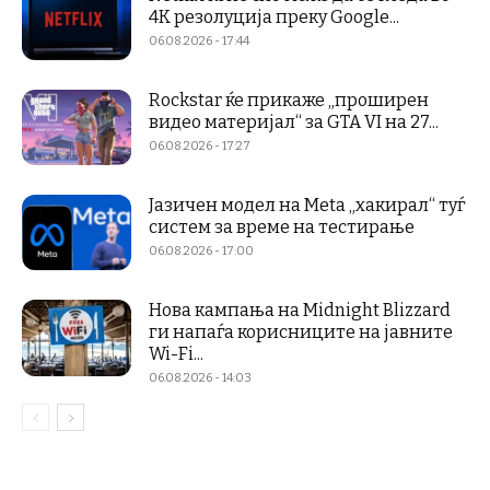
4K резолуција преку Google...
06.08.2026 - 17:44
Rockstar ќе прикаже „проширен
видео материјал“ за GTA VI на 27...
06.08.2026 - 17:27
Јазичен модел на Meta „хакирал“ туѓ
систем за време на тестирање
06.08.2026 - 17:00
Нова кампања на Midnight Blizzard
ги напаѓа корисниците на јавните
Wi-Fi...
06.08.2026 - 14:03