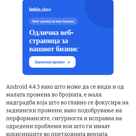
Android 4.4.3 како што може да се види и од
малата промена во бројката, е мала
надградба која што во главно се фокусира на
заднински промени, како подобрување на
перформансите, сигурноста и исправка на
одредени проблеми кои што ги имаат
корисниците во претходната верзија.