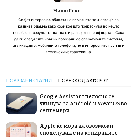
Мишо Лекиќ
Својот интерес во областа на паметната технологија го
развива одамна како хоби кое што прераснува во нешто
повеќе, па резултатот на тоа е и развојот на овој портал. Сака
да ги следи сите новини поврзани со оперативните системи,
апликациите, мобилните телефони, но и интересните научни и
вселенски истражувања.
ПОВРЗАНИ СТАТИИ
ПОВЕЌЕ ОД АВТОРОТ
Google Assistant целосно се
укинува за Android и Wear OS во
септември
Apple ќе мора да овозможи
споделување на копираните