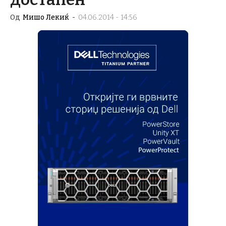
Од
Мишо Лекиќ
-
04.06.2014 - 14:56