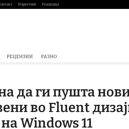
Контакт
Маркетинг
Редакција
РЕЦЕНЗИИ
РАЗНО
на да ги пушта нови
ени во Fluent дизај
на Windows 11