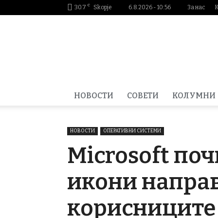
C
30.7
Skopje
6.8.2026 - 10:56
За нас
Smartportal.mk
НОВОСТИ
СОВЕТИ
КОЛУМНИ
НОВОСТИ
ОПЕРАТИВНИ СИСТЕМИ
Microsoft поч
икони направ
корисниците 