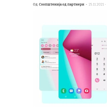
Од
Соопштенија од партнери
-
25.11.2021 -