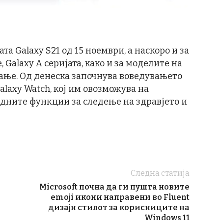
ата Galaxy S21 од 15 ноември, а наскоро и за
 Galaxy A серијата, како и за моделите на
ање. Од денеска започнува воведувањето
alaxy Watch, кој им овозможува на
дните функции за следење на здравјето и
Следна статија
Microsoft почна да ги пушта новите
emoji икони направени во Fluent
дизајн стилот за корисниците на
Windows 11