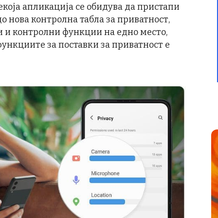
екоја апликација се обидува да пристапи
о нова контролна табла за приватност,
ки и контролни функции на едно место,
ункциите за поставки за приватност е