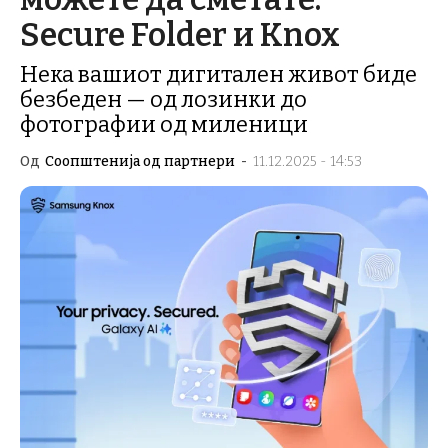
Secure Folder и Knox
Нека вашиот дигитален живот биде
безбеден — од лозинки до
фотографии од миленици
Од
Соопштенија од партнери
-
11.12.2025 - 14:53