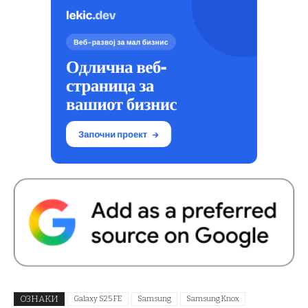
ОЗНАКИ
Galaxy S25 FE
Samsung
Samsung Knox