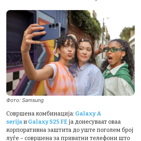
Фото: Samsung
Совршена комбинација:
Galaxy A
serija
и
Galaxy S25 FE
ја донесуваат оваа
корпоративна заштита до уште поголем број
луѓе – совршена за приватни телефони што