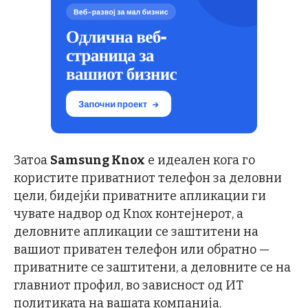
Затоа
Samsung Knox
е идеален кога го
користите приватниот телефон за деловни
цели, бидејќи приватните апликации ги
чувате надвор од Knox контејнерот, а
деловните апликации се заштитени на
вашиот приватен телефон или обратно —
приватните се заштитени, а деловните се на
главниот профил, во зависност од ИТ
политиката на вашата компанија.