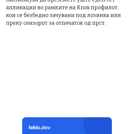
апликации во рамките на Knox профилот,
кои се безбедно зачувани под лозинка или
преку сензорот за отпечаток од прст.