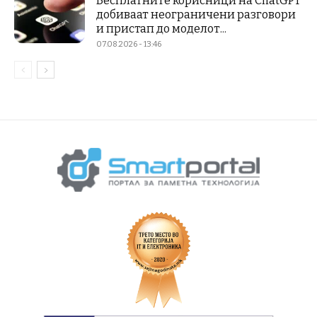
Бесплатните корисници на ChatGPT
добиваат неограничени разговори
и пристап до моделот...
07.08.2026 - 13:46