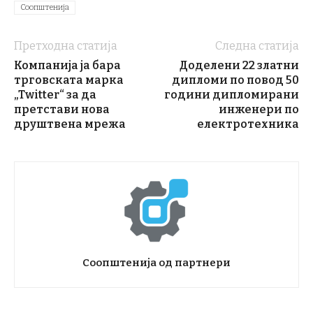
Соопштенија
Претходна статија
Следна статија
Компанија ја бара
Доделени 22 златни
трговската марка
дипломи по повод 50
„Twitter“ за да
години дипломирани
претстави нова
инженери по
друштвена мрежа
електротехника
Соопштенија од партнери