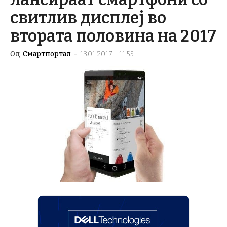
свитлив дисплеј во
втората половина на 2017
Од
Смартпортал
-
13.01.2017 - 11:55