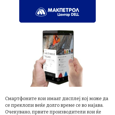
Смартфоните кои имаат дисплеј кој може да
се преклопи веќе долго време се во најава.
Очекувано, првите производители кои ќе