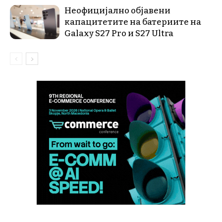
Неофицијално објавени
капацитетите на батериите на
Galaxy S27 Pro и S27 Ultra