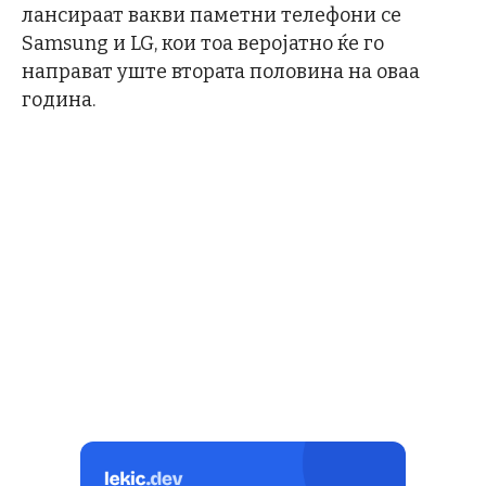
лансираат вакви паметни телефони се
Samsung и LG, кои тоа веројатно ќе го
направат уште втората половина на оваа
година.