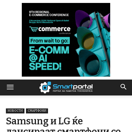
НОВОСТИ
СМАРТФОНИ
Samsung и LG ќе
лансираат смартфони со