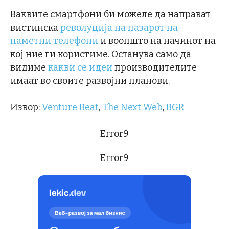
Ваквите смартфони би можеле да направат
вистинска
револуција на пазарот на
паметни телефони
и воопшто на начинот на
кој ние ги користиме. Останува само да
видиме
какви се идеи
производителите
имаат во своите развојни планови.
Извор:
Venture Beat
,
The Next Web
,
BGR
Error9
Error9