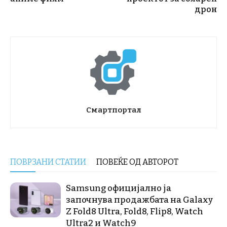
дрон
Смартпортал
ПОВРЗАНИ СТАТИИ
ПОВЕЌЕ ОД АВТОРОТ
Samsung официјално ја
започнува продажбата на Galaxy
Z Fold8 Ultra, Fold8, Flip8, Watch
Ultra2 и Watch9