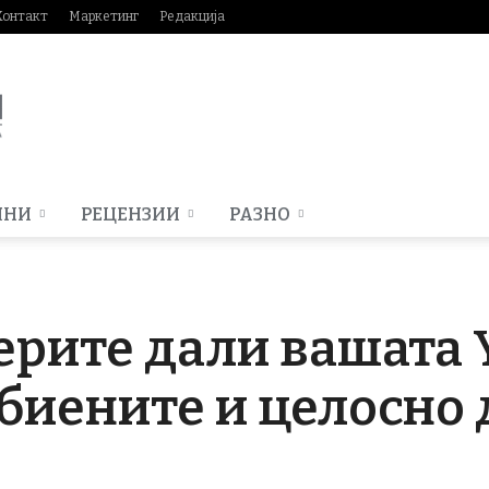
Контакт
Маркетинг
Редакција
МНИ
РЕЦЕНЗИИ
РАЗНО
ерите дали вашата 
биените и целосно д