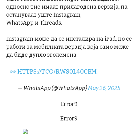
односно тие имаат прилагодена верзија, па
остануваат уште Instagram,
WhatsApp и Threads.
Instagram може да се инсталира на iPad, но се
работи за мобилната верзија која само може
да биде дупло зголемена.
👀
HTTPS://T.CO/RWS0L40CBM
— WhatsApp (@WhatsApp)
May 26, 2025
Error9
Error9