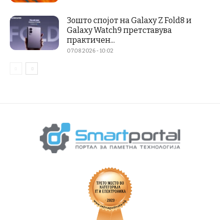
Зошто спојот на Galaxy Z Fold8 и
Galaxy Watch9 претставува
практичен...
07.08.2026 - 10:02