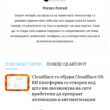
Мишо Лекиќ
Својот интерес во областа на паметната технологија го
развива одамна како хоби кое што прераснува во нешто
повеќе, па резултатот на тоа е и развојот на овој портал. Сака
да ги следи сите новини поврзани со оперативните системи,
апликациите, мобилните телефони, но и интересните научни и
вселенски истражувања.
ПОВРЗАНИ СТАТИИ
ПОВЕЌЕ ОД АВТОРОТ
Cloudflare го објави Cloudflare OS:
ВИ платформа со отворен код
што им овозможува на сите
вработени да креираат
апликации и автоматизации