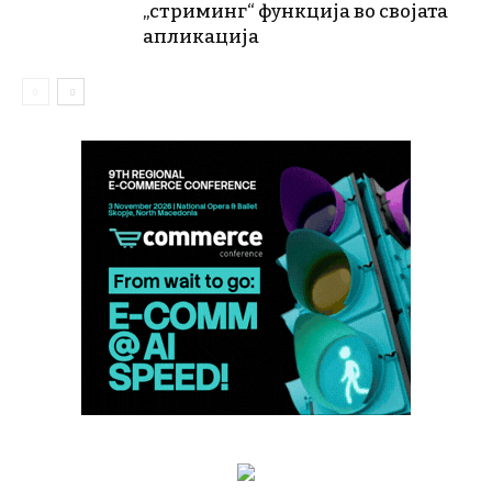
„стриминг“ функција во својата
апликација