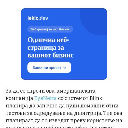
За да се спречи ова, американската
компанија
EyeNetra
со системот Blink
планира да започне да нуди домашни очни
тестови за одредување на диоптрија. Тие ова
планираат да го изведат преку користење на