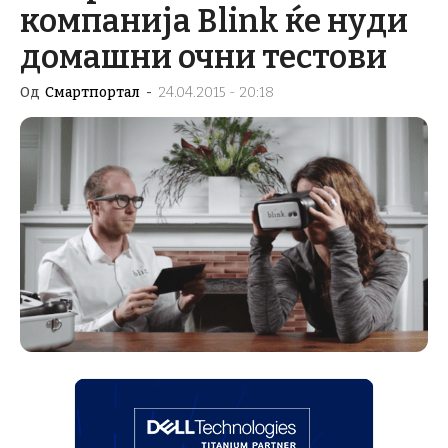
компанија Blink ќе нуди
домашни очни тестови
Од
Смартпортал
-
24.04.2015 - 20:18