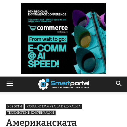
НОВОСТИ
НАУКА, ИСТРАЖУВАЊА И ЕДУКАЦИЈА
ТЕХНОЛОГИИ И КОМУНИКАЦИИ
Американската