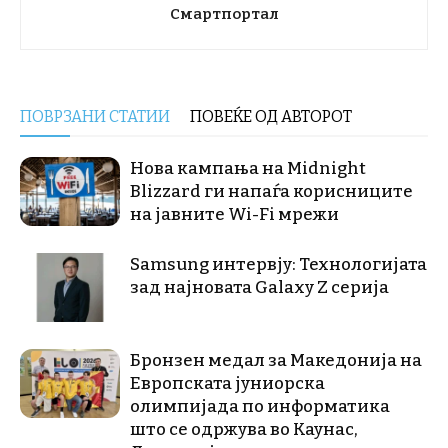
Смартпортал
ПОВРЗАНИ СТАТИИ
ПОВЕЌЕ ОД АВТОРОТ
Нова кампања на Midnight
Blizzard ги напаѓа корисниците
на јавните Wi-Fi мрежи
Samsung интервју: Технологијата
зад најновата Galaxy Z серија
Бронзен медал за Македонија на
Европската јуниорска
олимпијада по информатика
што се одржува во Каунас,