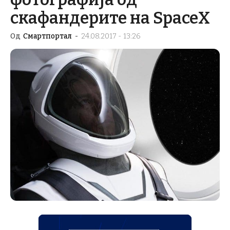
скафандерите на SpaceX
Од
Смартпортал
-
24.08.2017 - 13:26