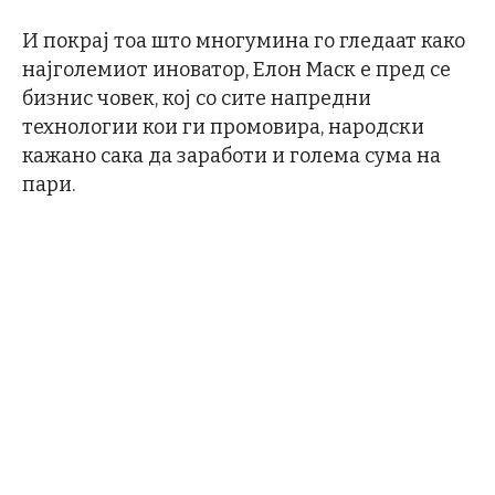
И покрај тоа што многумина го гледаат како
најголемиот иноватор, Елон Маск е пред се
бизнис човек, кој со сите напредни
технологии кои ги промовира, народски
кажано сака да заработи и голема сума на
пари.