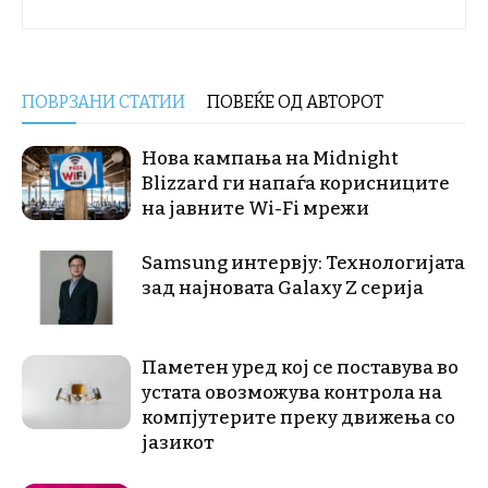
ПОВРЗАНИ СТАТИИ
ПОВЕЌЕ ОД АВТОРОТ
Нова кампања на Midnight
Blizzard ги напаѓа корисниците
на јавните Wi-Fi мрежи
Samsung интервју: Технологијата
зад најновата Galaxy Z серија
Паметен уред кој се поставува во
устата овозможува контрола на
компјутерите преку движења со
јазикот