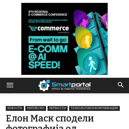
НОВОСТИ
ИНТЕРЕСНО
ЛИЧНОСТИ
ТЕХНОЛОГИИ И КОМУНИКАЦИИ
Елон Маск сподели
фотографија од