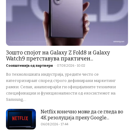
Зошто спојот на Galaxy Z Fold8 и Galaxy
Watch9 претставува практичен...
Соопштенија од партнери
-
07.08.2026 - 10:02
Во технолошката индустрија, уредите често се
категоризираат според строго дефинирани маркетинг
рамки. Сепак, анализирајќи ги официјалните технички
спецификации и функционалности од екосистемот на
Samsung,...
Netflix конечно може да се гледа во
4K резолуција преку Google...
06.08.2026 - 17:44