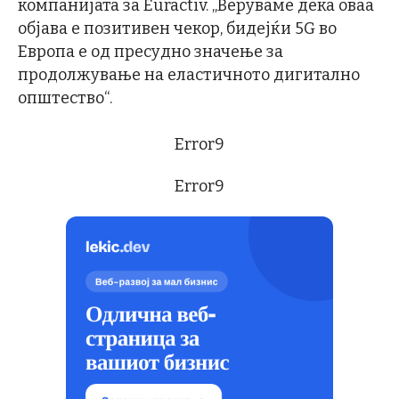
компанијата за Euractiv. „Веруваме дека оваа
објава е позитивен чекор, бидејќи 5G во
Европа е од пресудно значење за
продолжување на еластичното дигитално
општество“.
Error9
Error9