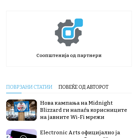
Соопштенија од партнери
ПОВРЗАНИ СТАТИИ
ПОВЕЌЕ ОД АВТОРОТ
Нова кампања на Midnight
Blizzard ги напаѓа корисниците
на јавните Wi-Fi мрежи
Electronic Arts официјално ја