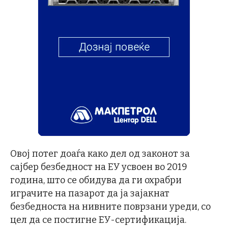
Овој потег доаѓа како дел од законот за
сајбер безбедност на ЕУ усвоен во 2019
година, што се обидува да ги охрабри
играчите на пазарот да ја зајакнат
безбедноста на нивните поврзани уреди, со
цел да се постигне ЕУ-сертификација.