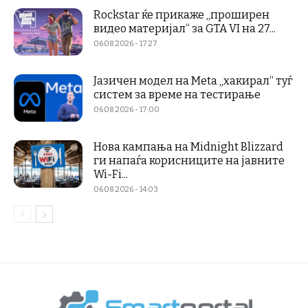
Rockstar ќе прикаже „проширен
видео материјал“ за GTA VI на 27...
06.08.2026 - 17:27
Јазичен модел на Meta „хакирал“ туѓ
систем за време на тестирање
06.08.2026 - 17:00
Нова кампања на Midnight Blizzard
ги напаѓа корисниците на јавните
Wi-Fi...
06.08.2026 - 14:03