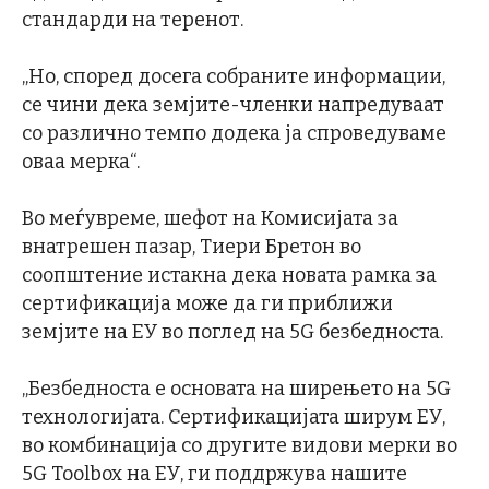
стандарди на теренот.
„Но, според досега собраните информации,
се чини дека земјите-членки напредуваат
со различно темпо додека ја спроведуваме
оваа мерка“.
Во меѓувреме, шефот на Комисијата за
внатрешен пазар, Тиери Бретон во
соопштение истакна дека новата рамка за
сертификација може да ги приближи
земјите на ЕУ во поглед на 5G безбедноста.
„Безбедноста е основата на ширењето на 5G
технологијата. Сертификацијата ширум ЕУ,
во комбинација со другите видови мерки во
5G Toolbox на ЕУ, ги поддржува нашите