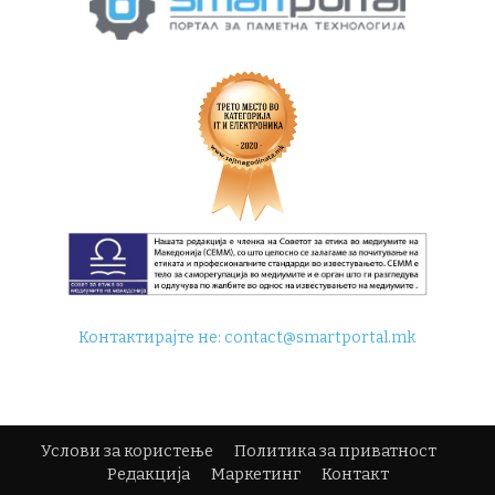
Контактирајте не:
contact@smartportal.mk
Услови за користење
Политика за приватност
Редакција
Маркетинг
Контакт