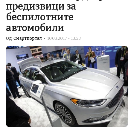
предизвици за
беспилотните
автомобили
Од
Смартпортал
-
10.03.2017 - 13:33