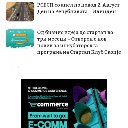
РСБСП со апел по повод 2. Август
Ден на Републиката – Илинден
Од бизнис идеја до стартап во
три месеци – Отворен е нов
повик за инкубаторскта
програма на Стартап Клуб Скопје