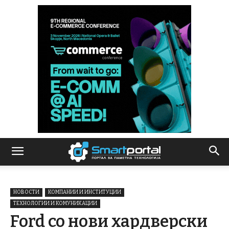
НОВОСТИ
КОМПАНИИ И ИНСТИТУЦИИ
ТЕХНОЛОГИИ И КОМУНИКАЦИИ
Ford со нови хардверски