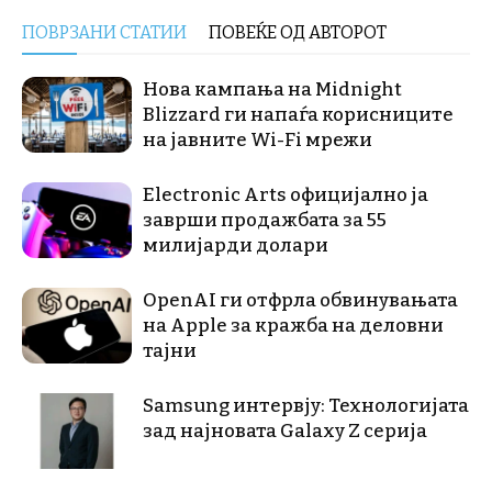
ПОВРЗАНИ СТАТИИ
ПОВЕЌЕ ОД АВТОРОТ
Нова кампања на Midnight
Blizzard ги напаѓа корисниците
на јавните Wi-Fi мрежи
Electronic Arts официјално ја
заврши продажбата за 55
милијарди долари
OpenAI ги отфрла обвинувањата
на Apple за кражба на деловни
тајни
Samsung интервју: Технологијата
зад најновата Galaxy Z серија