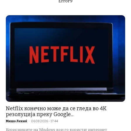
Error9
Netflix конечно може да се гледа во 4K
резолуција преку Google...
Мишо Лекиќ
-
06.08.2026 - 17:44
Корисниците на Windows кои го користат интернет