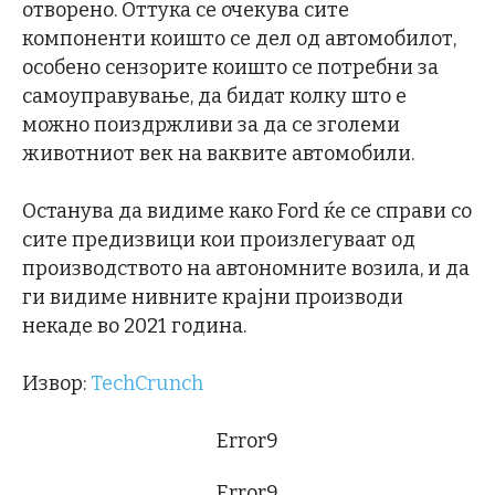
отворено. Оттука се очекува сите
компоненти коишто се дел од автомобилот,
особено сензорите коишто се потребни за
самоуправување, да бидат колку што е
можно поиздржливи за да се зголеми
животниот век на ваквите автомобили.
Останува да видиме како Ford ќе се справи со
сите предизвици кои произлегуваат од
производството на автономните возила, и да
ги видиме нивните крајни производи
некаде во 2021 година.
Извор:
TechCrunch
Error9
Error9