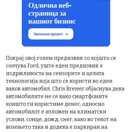
Покрај овој голем предизвик со којшто се
соочува Ford, уште еден предизвик е
издржливоста на сензорите и целата
технологија која што се користи во еден
ваков автомобил. Chris Brewer објаснува дека
автомобилите не се како смартфоните
коишто ги користиме денес, односно
автомобилот е изложен на климатски
услови, сонце, дожд, снег, како во текот на
возењето така и додека е паркиран на