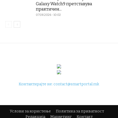
Galaxy Watch9 претставува
практичен...
07.08.2026 - 10:02
Контактирајте не:
contact@smartportal.mk
Услови за користење
Политика за приватност
Редакција
Маркетинг
Контакт