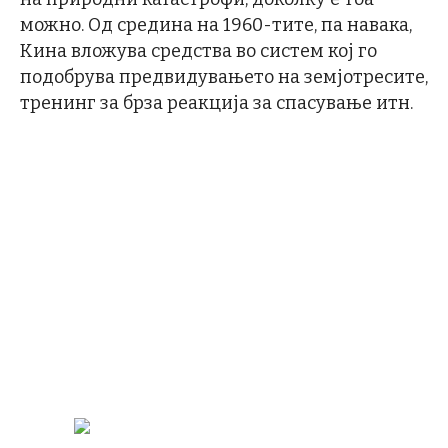
можно. Од средина на 1960-тите, па навака,
Кина вложува средства во систем кој го
подобрува предвидувањето на земјотресите,
тренинг за брза реакција за спасување итн.