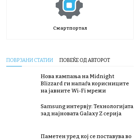
Смартпортал
ПОВРЗАНИ СТАТИИ
ПОВЕЌЕ ОД АВТОРОТ
Нова кампања на Midnight
Blizzard ги напаѓа корисниците
на јавните Wi-Fi мрежи
Samsung интервју: Технологијата
зад најновата Galaxy Z серија
Паметен уред кој се поставува во