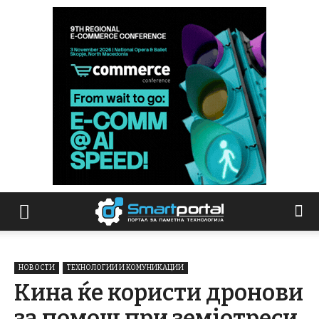
НОВОСТИ
ТЕХНОЛОГИИ И КОМУНИКАЦИИ
Кина ќе користи дронови
за помош при земјотреси