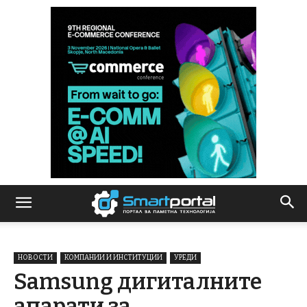
НОВОСТИ
КОМПАНИИ И ИНСТИТУЦИИ
УРЕДИ
Samsung дигиталните
апарати за