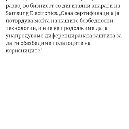
развој во бизнисот со дигитални апарати на
Samsung Electronics. „Оваа сертификација ја
потврдува моќта на нашите безбедносни
технологии, и ние ќе продолжиме да ја
унапредуваме диференцираната заштита за
да ги обезбедиме податоците на
корисниците.“