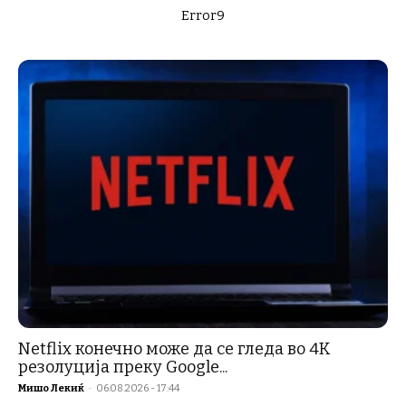
Error9
Netflix конечно може да се гледа во 4K
резолуција преку Google...
Мишо Лекиќ
-
06.08.2026 - 17:44