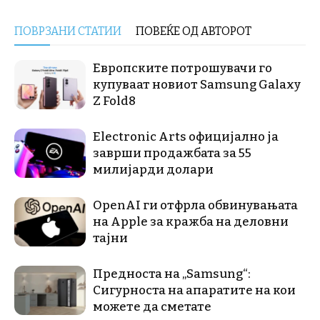
ПОВРЗАНИ СТАТИИ
ПОВЕЌЕ ОД АВТОРОТ
Европските потрошувачи го
купуваат новиот Samsung Galaxy
Z Fold8
Electronic Arts официјално ја
заврши продажбата за 55
милијарди долари
OpenAI ги отфрла обвинувањата
на Apple за кражба на деловни
тајни
Предноста на „Samsung“:
Сигурноста на апаратите на кои
можете да сметате