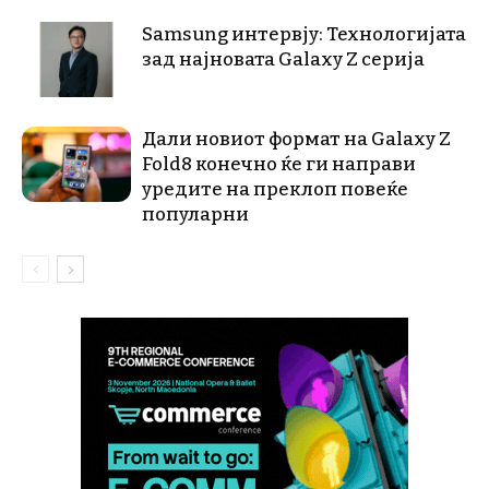
Samsung интервју: Технологијата
зад најновата Galaxy Z серија
Дали новиот формат на Galaxy Z
Fold8 конечно ќе ги направи
уредите на преклоп повеќе
популарни