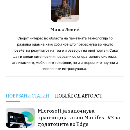
Мишо Лекиќ
Својот интерес во областа на паметната технологија го
развива одамна како хоби кое што прераснува во нешто
повеќе, па резултатот на тоа е и развојот на овој портал. Сака
да ги следи сите новини поврзани со оперативните системи,
апликациите, мобилните телефони, но и интересните научни и
вселенски истражувања.
ПОВРЗАНИ СТАТИИ
ПОВЕЌЕ ОД АВТОРОТ
Microsoft ја започнува
транзицијата кон Manifest V3 за
додатоците во Edge