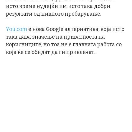
исто време нудејќи им исто така добри
резултати од нивното пребарување.
You.com
е нова Google алтернатива, која исто
така дава значење на приватноста на
корисниците, но тоа не е главната работа со
која ќе се обидат да ги привлечат.