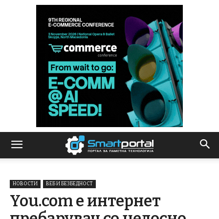
НОВОСТИ
ВЕБ И БЕЗБЕДНОСТ
You.com е интернет
пребарувач со целосно