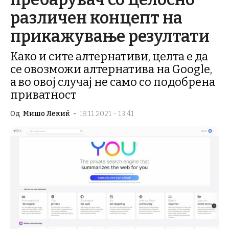
различен концепт на
прикажување резултати
Како и сите алтернативи, целта е да
се овозможи алтернатива на Google,
а во овој случај не само со подобрена
приватност
Од
Мишо Лекиќ
-
18.11.2021 - 13:41