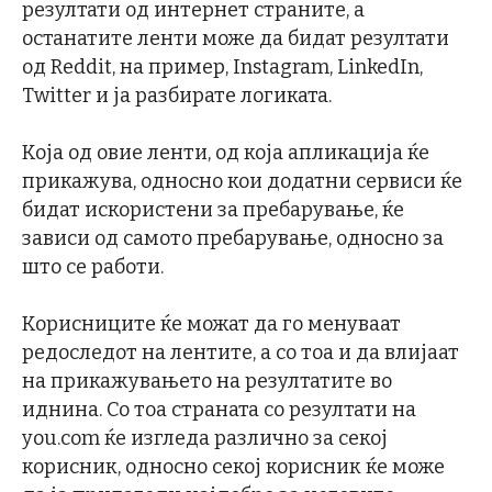
резултати од интернет страните, а
останатите ленти може да бидат резултати
од Reddit, на пример, Instagram, LinkedIn,
Twitter и ја разбирате логиката.
Која од овие ленти, од која апликација ќе
прикажува, односно кои додатни сервиси ќе
бидат искористени за пребарување, ќе
зависи од самото пребарување, односно за
што се работи.
Корисниците ќе можат да го менуваат
редоследот на лентите, а со тоа и да влијаат
на прикажувањето на резултатите во
иднина. Со тоа страната со резултати на
you.com ќе изгледа различно за секој
корисник, односно секој корисник ќе може