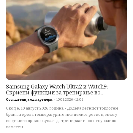
Samsung Galaxy Watch Ultra2 и Watch9:
Скриени функции за тренирање во...
Соопштенија од партнери
-
10.08.2026 - 12:06
Скопје, 10 август 2026 година - Додека летниот топлотен
бран ги крева температурите низ целиот регион, многу
спортисти продолжуваат да тренираат и посегнуваат по
паметен...