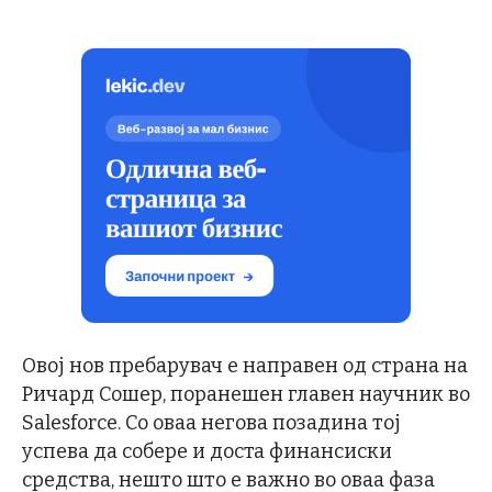
Овој нов пребарувач е направен од страна на
Ричард Сошер, поранешен главен научник во
Salesforce. Со оваа негова позадина тој
успева да собере и доста финансиски
средства, нешто што е важно во оваа фаза