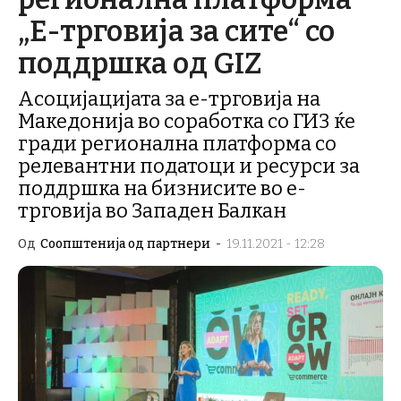
„Е-трговија за сите“ со
поддршка од GIZ
Асоцијацијата за е-трговија на
Македонија во соработка со ГИЗ ќе
гради регионална платформа со
релевантни податоци и ресурси за
поддршка на бизнисите во е-
трговија во Западен Балкан
Од
Соопштенија од партнери
-
19.11.2021 - 12:28