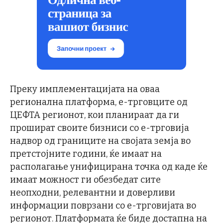
Преку имплементацијата на оваа
регионална платформа, е-трговците од
ЦЕФТА регионот, кои планираат да ги
прошират своите бизниси со е-трговија
надвор од границите на својата земја во
претстојните години, ќе имаат на
располагање унифицирана точка од каде ќе
имаат можност ги обезбедат сите
неопходни, релевантни и доверливи
информации поврзани со е-трговијата во
регионот. Платформата ќе биде достапна на