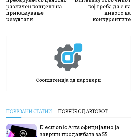
пребарувач со целосно
Dimensity 9000 чипот
различен концепт на
кој треба да е на
прикажување
нивото на
резултати
конкурентите
Соопштенија од партнери
ПОВРЗАНИ СТАТИИ
ПОВЕЌЕ ОД АВТОРОТ
Electronic Arts официјално ја
заврши продажбата за 55