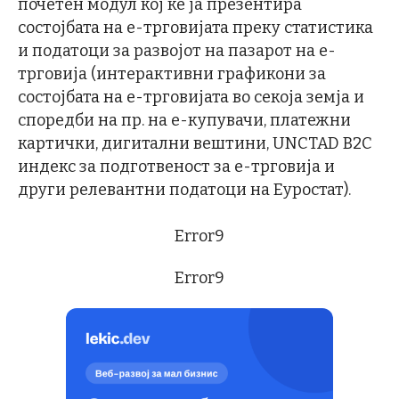
почетен модул кој ќе ја презентира
состојбата на е-трговијата преку статистика
и податоци за развојот на пазарот на е-
трговија (интерактивни графикони за
состојбата на е-трговијата во секоја земја и
споредби на пр. на е-купувачи, платежни
картички, дигитални вештини, UNCTAD B2C
индекс за подготвеност за е-трговија и
други релевантни податоци на Еуростат).
Error9
Error9