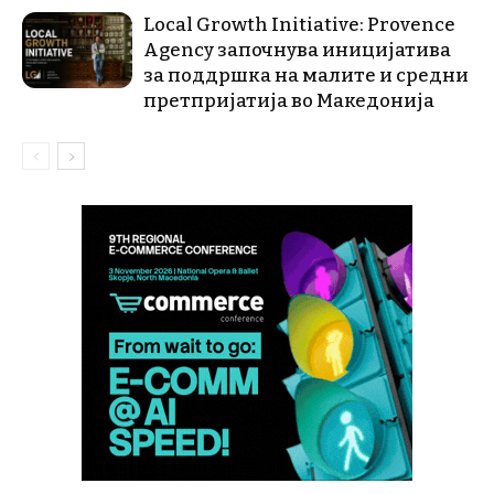
Local Growth Initiative: Provence
Agency започнува иницијатива
за поддршка на малите и средни
претпријатија во Македонија