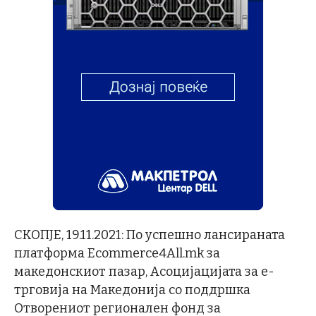
СКОПЈЕ, 19.11.2021: По успешно лансираната
платформа Ecommerce4All.mk за
македонскиот пазар, Асоцијацијата за е-
трговија на Македонија со поддршка
Отворениот регионален фонд за