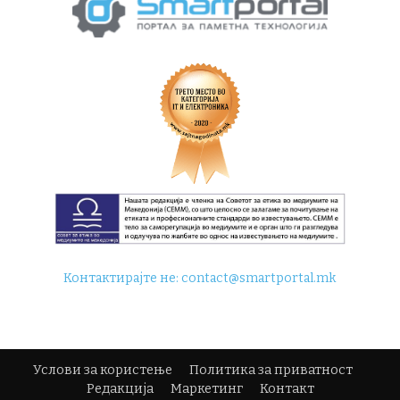
Контактирајте не:
contact@smartportal.mk
Услови за користење
Политика за приватност
Редакција
Маркетинг
Контакт