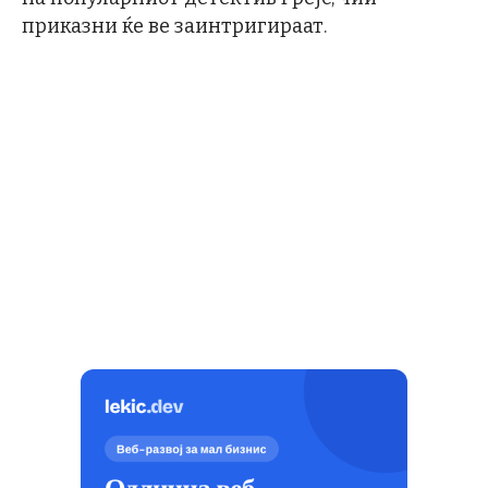
приказни ќе ве заинтригираат.