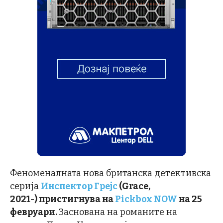
Феноменалната нова британска детективска
серија
Инспектор Грејс
(Grace,
2021-)
пристигнува на
Pickbox NOW
на 25
февруари.
Заснована на романите на