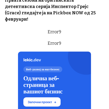
Првата сезона на британската
детективска серија Инспектор Грејс
(Grace)
гледајте ја на Pickbox NOW од 25
февруари!
Error9
Error9