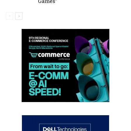
Games“