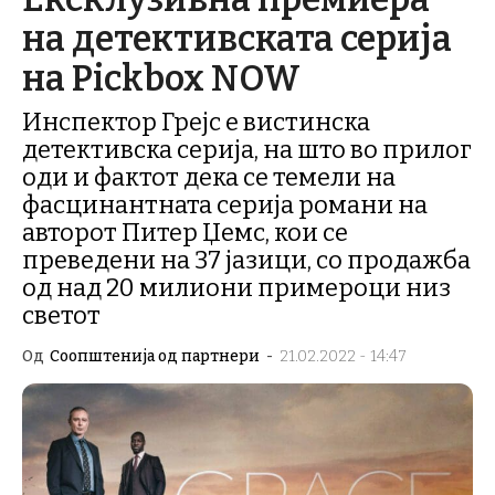
на детективската серија
на Pickbox NOW
Инспектор Грејс е вистинска
детективска серија, на што во прилог
оди и фактот дека се темели на
фасцинантната серија романи на
авторот Питер Џемс, кои се
преведени на 37 јазици, со продажба
од над 20 милиони примероци низ
светот
Од
Соопштенија од партнери
-
21.02.2022 - 14:47