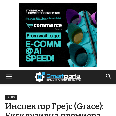
РАЗНО
Инспектор Грејс (Grace):
Ексклузивна премиера