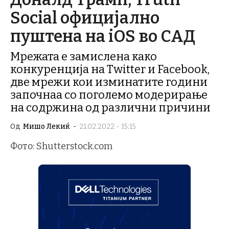
Social официјално
пуштена на iOS во САД
Мрежата е замислена како
конкуренција на Twitter и Facebook,
две мрежи кои изминатите години
започнаа со поголемо модерирање
на содржина од различни причини
Од
Мишо Лекиќ
-
21.02.2022 - 15:15
Фото: Shutterstock.com