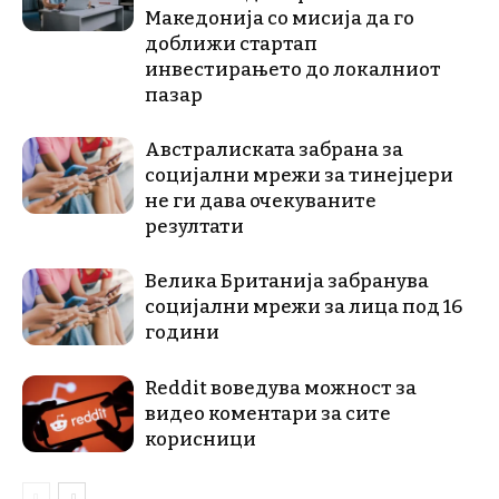
Македонија со мисија да го
доближи стартап
инвестирањето до локалниот
пазар
Австралиската забрана за
социјални мрежи за тинејџери
не ги дава очекуваните
резултати
Велика Британија забранува
социјални мрежи за лица под 16
години
Reddit воведува можност за
видео коментари за сите
корисници