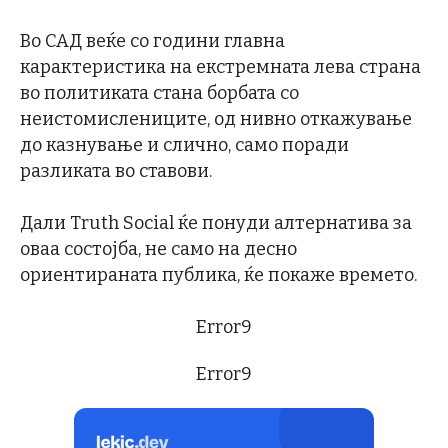
Во САД веќе со години главна
карактеристика на екстремната лева страна
во политиката стана борбата со
неистомислениците, од нивно откажување
до казнување и слично, само поради
разликата во ставови.
Дали Truth Social ќе понуди алтернатива за
оваа состојба, не само на десно
ориентираната публика, ќе покаже времето.
Error9
Error9