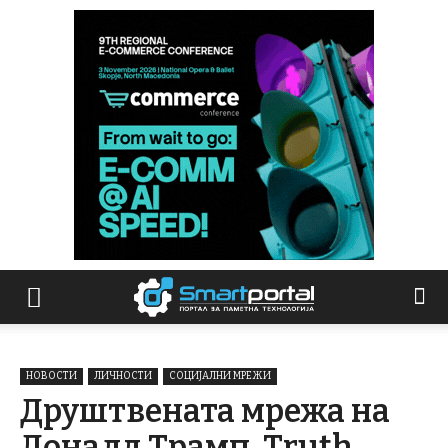
НОВОСТИ
ЛИЧНОСТИ
СОЦИЈАЛНИ МРЕЖИ
Друштвената мрежа на
Доналд Трамп, Truth