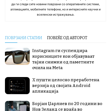
да ги следи сите новини поврзани со оперативните системи,
апликациите, мобилните телефони, но и интересните научни и
вселенски истражувања.
ПОВРЗАНИ СТАТИИ
ПОВЕЌЕ ОД АВТОРОТ
Instagram ги суспендира
корисниците кои објавуваат
тајни снимки од паметните
очила на Meta
X пушти целосно преработена
верзија од својата Android
апликација
Борјан Џарлиев по 20 години во
Нов Зеланд се враќа во