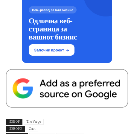
ИЗВОР
The Verge
ИЗВОР 2
Cnet