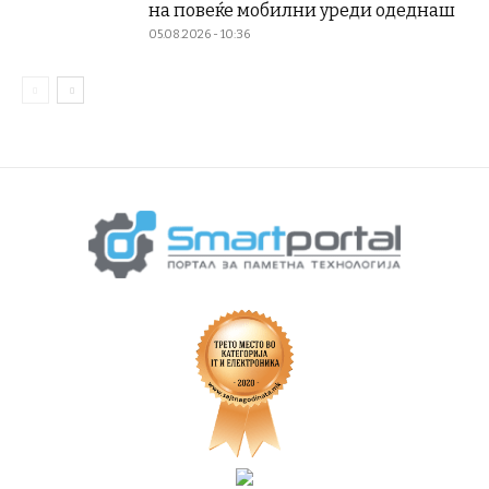
на повеќе мобилни уреди одеднаш
05.08.2026 - 10:36