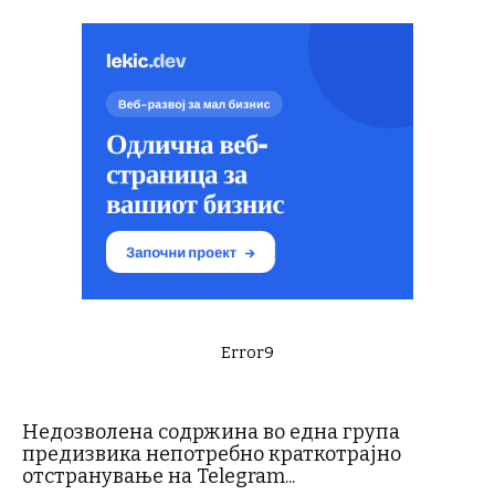
Error9
Недозволена содржина во една група
предизвика непотребно краткотрајно
отстранување на Telegram...