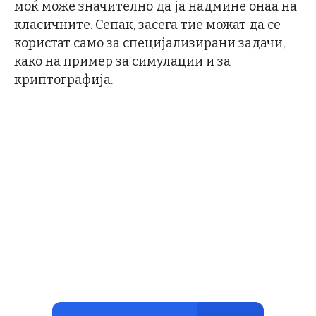
моќ може значително да ја надмине онаа на
класичните. Сепак, засега тие можат да се
користат само за специјализирани задачи,
како на пример за симулации и за
криптографија.