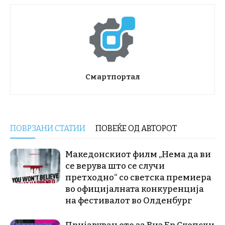
Смартпортал
ПОВРЗАНИ СТАТИИ
ПОВЕЌЕ ОД АВТОРОТ
Македонскиот филм „Нема да ви
се верува што се случи
претходно“ со светска премиера
во официјалната конкуренција
на фестивалот во Олденбург