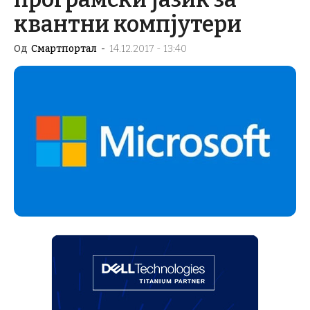
квантни компјутери
Од
Смартпортал
-
14.12.2017 - 13:40