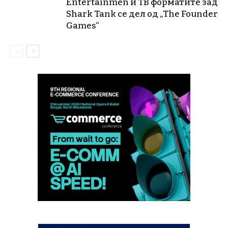
Entertainmen и ТВ форматите зад
Shark Tank се дел од „The Founder
Games“