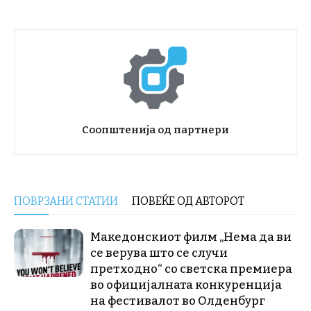
Соопштенија од партнери
ПОВРЗАНИ СТАТИИ
ПОВЕЌЕ ОД АВТОРОТ
Македонскиот филм „Нема да ви
се верува што се случи
претходно“ со светска премиера
во официјалната конкуренција
на фестивалот во Олденбург