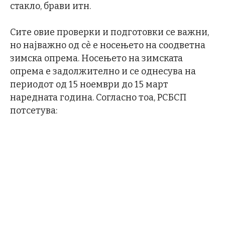
стакло, брави итн.
Сите овие проверки и подготовки се важни,
но најважно од сѐ е носењето на соодветна
зимска опрема. Носењето на зимската
опрема е задолжително и се однесува на
периодот од 15 ноември до 15 март
наредната година. Согласно тоа, РСБСП
потсетува: