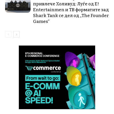
привлече Холивуд: Луѓе од E!
Entertainmen и ТВ форматите зад
Shark Tank се дел од „The Founder
Games“