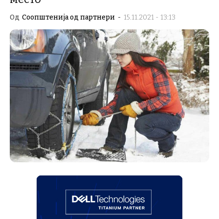
Од
Соопштенија од партнери
-
15.11.2021 - 13:13