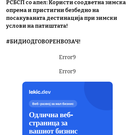
РСБСП со апел: Користи соодветна зимска
опрема и пристигни безбедно на
посакуваната дестинација при зимски
услови на патиштата!
#БИДИОДГОВОРЕНВОЗАЧ!
Error9
Error9