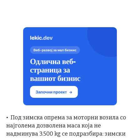
• Под зимска опрема за моторни возила со
најголема дозволена маса која не
надминува 3.500 kg се подразбира: зимски