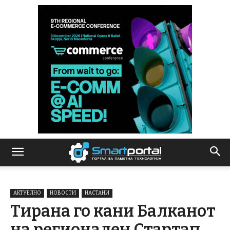
АКТУЕЛНО
НОВОСТИ
НАСТАНИ
Тирана го кани Балканот
на регионален Стартап