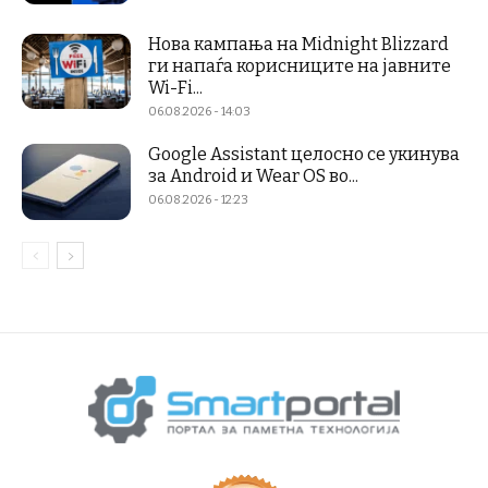
Нова кампања на Midnight Blizzard
ги напаѓа корисниците на јавните
Wi-Fi...
06.08.2026 - 14:03
Google Assistant целосно се укинува
за Android и Wear OS во...
06.08.2026 - 12:23