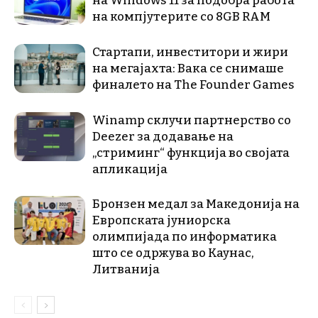
на Windows 11 за подобра работа
на компјутерите со 8GB RAM
Стартапи, инвеститори и жири
на мегајахта: Вака се снимаше
финалето на The Founder Games
Winamp склучи партнерство со
Deezer за додавање на
„стриминг“ функција во својата
апликација
Бронзен медал за Македонија на
Европската јуниорска
олимпијада по информатика
што се одржува во Каунас,
Литванија