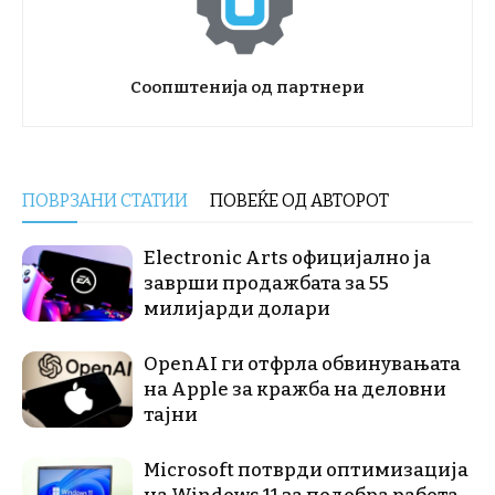
Соопштенија од партнери
ПОВРЗАНИ СТАТИИ
ПОВЕЌЕ ОД АВТОРОТ
Electronic Arts официјално ја
заврши продажбата за 55
милијарди долари
OpenAI ги отфрла обвинувањата
на Apple за кражба на деловни
тајни
Microsoft потврди оптимизација