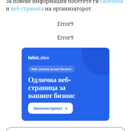
За повеќе информации посетете ги
Facebook
и
веб страната
на организаторот.
Error9
Error9