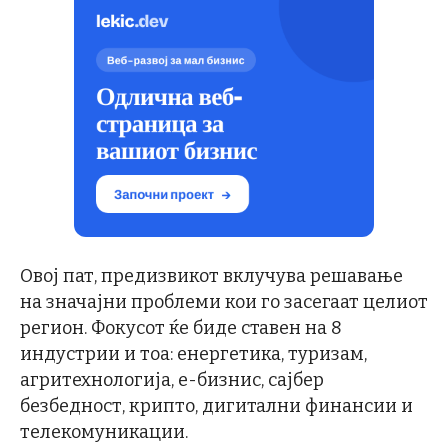
Овој пат, предизвикот вклучува решавање
на значајни проблеми кои го засегаат целиот
регион. Фокусот ќе биде ставен на 8
индустрии и тоа: енергетика, туризам,
агритехнологија, е-бизнис, сајбер
безбедност, крипто, дигитални финансии и
телекомуникации.