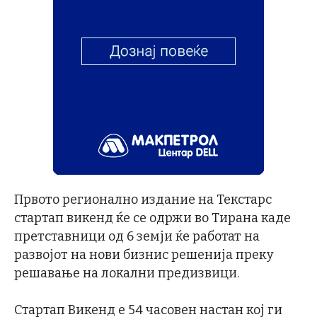
Првото регионално издание на Текстарс
стартап викенд ќе се одржи во Тирана каде
претставници од 6 земји ќе работат на
развојот на нови бизнис решенија преку
решавање на локални предизвици.
Стартап Викенд е 54 часовен настан кој ги