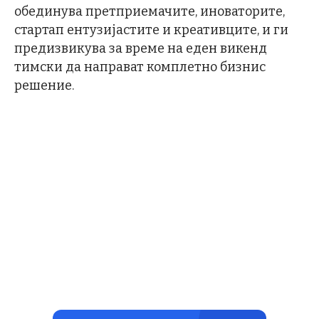
обединува претприемачите, иноваторите,
стартап ентузијастите и креативците, и ги
предизвикува за време на еден викенд
тимски да направат комплетно бизнис
решение.