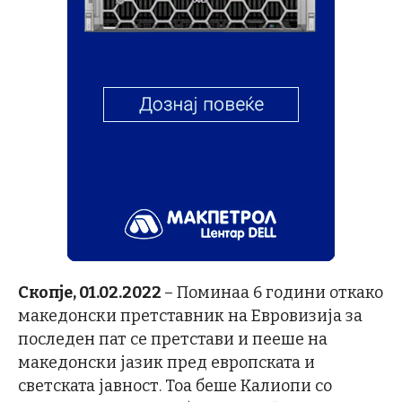
Скопје, 01.02.2022
– Поминаа 6 години откако
македонски претставник на Евровизија за
последен пат се претстави и пееше на
македонски јазик пред европската и
светската јавност. Тоа беше Калиопи со