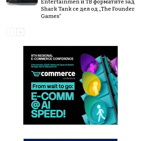
Entertainmen и ТВ форматите зад
Shark Tank се дел од „The Founder
Games“