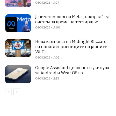
06.08.2026 - 17:27
Јазичен модел на Meta „хакирал“ туѓ
систем за време на тестирање
06.08.2026 - 17:00
Нова кампања на Midnight Blizzard
ги напаѓа корисниците на јавните
Wi-Fi...
06.08.2026 - 14:03
Google Assistant целосно се укинува
за Android и Wear OS во...
06.08.2026 - 12:23