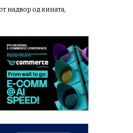
т надвор од кината,