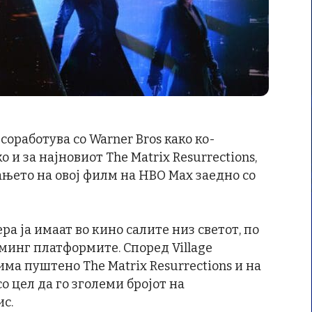
 соработува со Warner Bros како ко-
 и за најновиот The Matrix Resurrections,
њето на овој филм на HBO Max заедно со
а ја имаат во кино салите низ светот, по
минг платформите. Според Village
има пуштено The Matrix Resurrections и на
о цел да го зголеми бројот на
с.