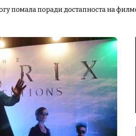
огу помала поради достапноста на филмо