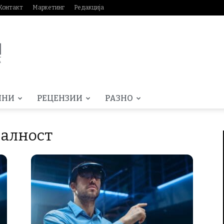
Контакт
Маркетинг
Редакција
МНИ
РЕЦЕНЗИИ
РАЗНО
еалност