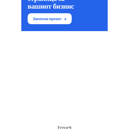
Error9