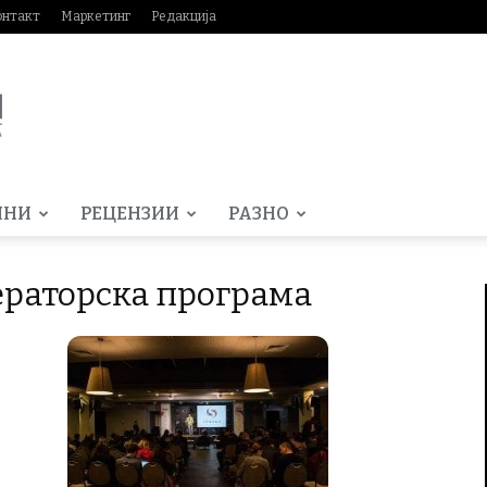
онтакт
Маркетинг
Редакција
МНИ
РЕЦЕНЗИИ
РАЗНО
ераторска програма