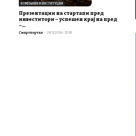
КОМПАНИИ И ИНСТИТУЦИИ
Презентации на стартапи пред
инвеститори – успешен крај на пред
–...
Смартпортал
-
08.11.2016 - 12:59