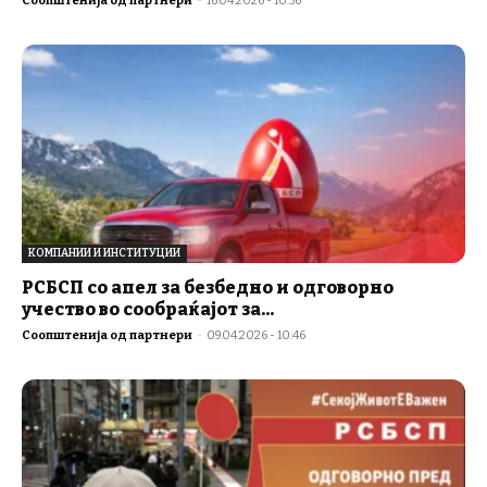
Соопштенија од партнери
-
16.04.2026 - 10:56
КОМПАНИИ И ИНСТИТУЦИИ
РСБСП со апел за безбедно и одговорно
учество во сообраќајот за...
Соопштенија од партнери
-
09.04.2026 - 10:46