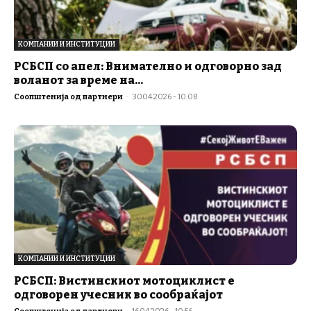
КОМПАНИИ И ИНСТИТУЦИИ
РСБСП со апел: Внимателно и одговорно зад
воланот за време на...
Соопштенија од партнери
-
30.04.2026 - 10:08
КОМПАНИИ И ИНСТИТУЦИИ
РСБСП: Вистинскиот мотоциклист е
одговорен учесник во сообраќајот