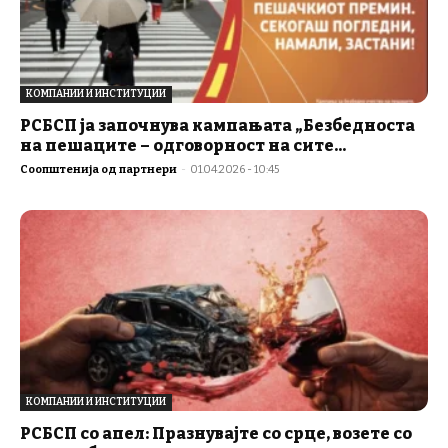
КОМПАНИИ И ИНСТИТУЦИИ
РСБСП ја започнува кампањата „Безбедноста
на пешаците – одговорност на сите...
Соопштенија од партнери
-
01.04.2026 - 10:45
КОМПАНИИ И ИНСТИТУЦИИ
РСБСП со апел: Празнувајте со срце, возете со