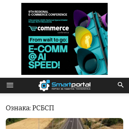
Ознака: РСБСП