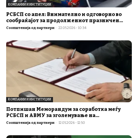
КОМПАНИИ И ИНСТИТУЦИИ
РСБСП со апел: Внимателно и одговорно во
сообраќајот за продолжениот празничен...
Соопштенија од партнери
-
22.05.2026 - 10:34
КОМПАНИИ И ИНСТИТУЦИИ
Потпишан Меморандум за соработка меѓу
РСБСП и АВМУ за зголемување на...
Соопштенија од партнери
-
12.05.2026 - 12:50