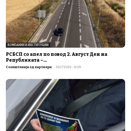
КОМПАНИИ И ИНСТИТУЦИИ
РСБСП со апел по повод 2. Август Ден на
Републиката –...
Соопштенија од партнери
-
31.07.2026 - 11:09