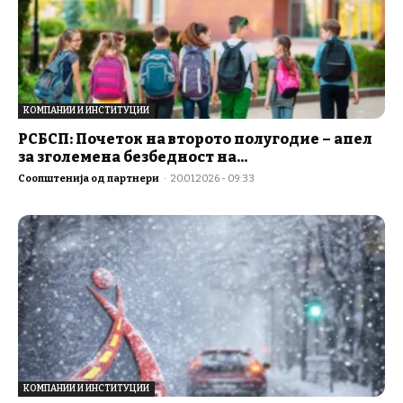
КОМПАНИИ И ИНСТИТУЦИИ
РСБСП: Почеток на второто полугодие – апел
за зголемена безбедност на...
Соопштенија од партнери
-
20.01.2026 - 09:33
КОМПАНИИ И ИНСТИТУЦИИ