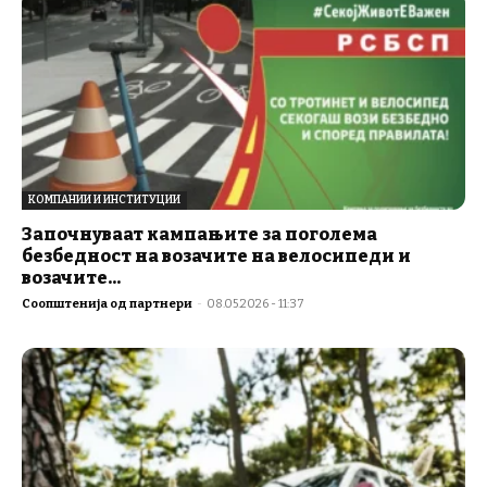
КОМПАНИИ И ИНСТИТУЦИИ
Започнуваат кампањите за поголема
безбедност на возачите на велосипеди и
возачите...
Соопштенија од партнери
-
08.05.2026 - 11:37