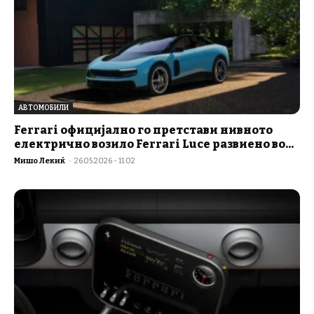
АВТОМОБИЛИ
Ferrari официјално го претстави нивното
електрично возило Ferrari Luce развиено во...
Мишо Лекиќ
-
26.05.2026 - 11:02