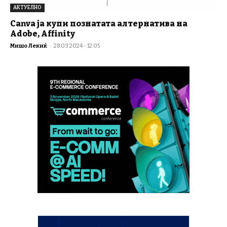
АКТУЕЛНО
Canva ја купи познатата алтернатива на
Adobe, Affinity
Мишо Лекиќ
-
28.03.2024 - 12:05