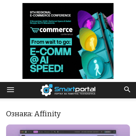
Ознака: Affinity