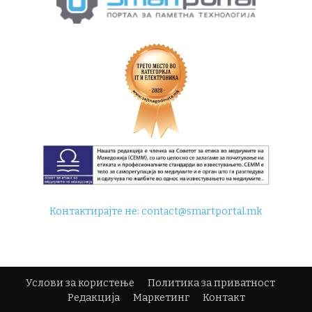
Контактирајте не:
contact@smartportal.mk
Услови за користење
Политика за приватност
Редакција
Маркетинг
Контакт