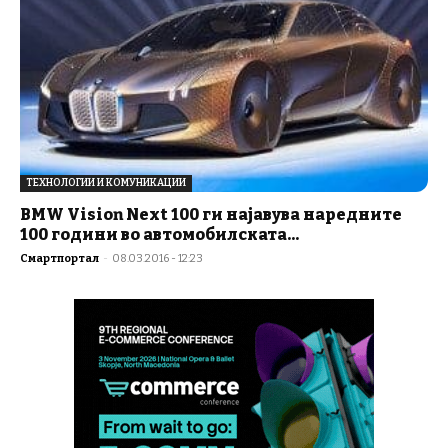
ТЕХНОЛОГИИ И КОМУНИКАЦИИ
BMW Vision Next 100 ги најавува наредните
100 години во автомобилската...
Смартпортал
-
08.03.2016 - 12:23