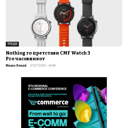
УРЕДИ
Nothing го претстави CMF Watch 3
Pro часовникот
Мишо Лекиќ
-
23.07.2025 - 14:44