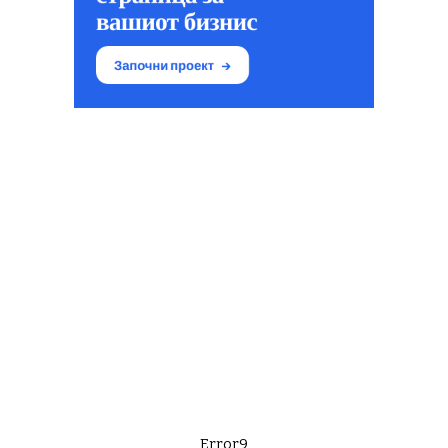
Error9