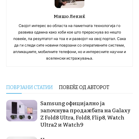
Мишо Лекиќ
Својот интерес во областа на паметната технологија го
развива одамна како хоби кое што прераснува во нешто
повеќе, па резултатот на тоа е и развојот на овој портал. Сака
да ги следи сите новини поврзани со оперативните системи,
апликациите, мобилните телефони, но и интересните научни и
вселенски истражувања.
ПОВРЗАНИ СТАТИИ
ПОВЕЌЕ ОД АВТОРОТ
Samsung официјално ја
започнува продажбата на Galaxy
Z Fold8 Ultra, Fold8, Flip8, Watch
Ultra2 и Watch9