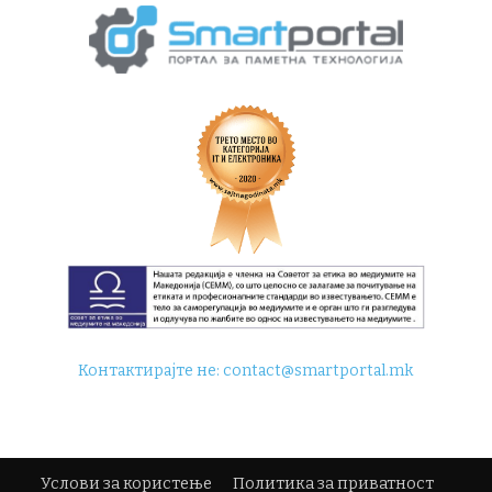
Контактирајте не:
contact@smartportal.mk
Услови за користење
Политика за приватност