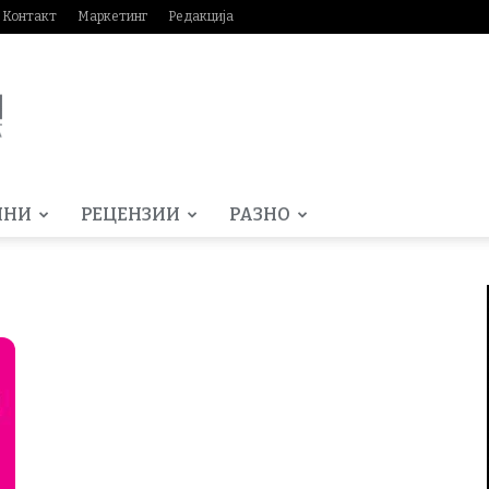
Контакт
Маркетинг
Редакција
МНИ
РЕЦЕНЗИИ
РАЗНО