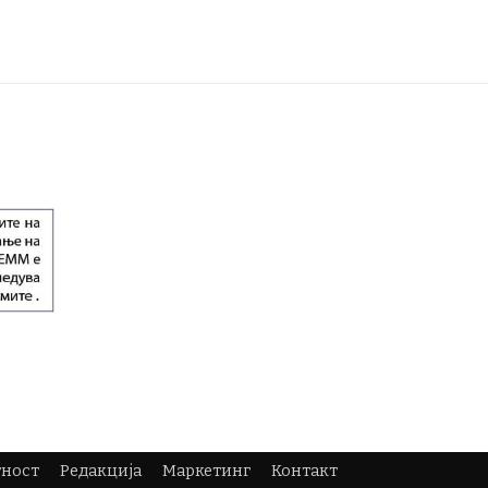
тност
Редакција
Маркетинг
Контакт