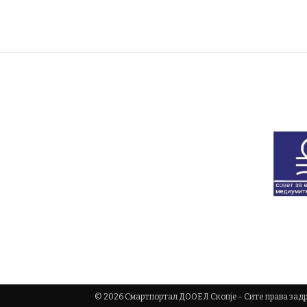
© 2026 Смартпортал ДООЕЛ Скопје - Сите права за