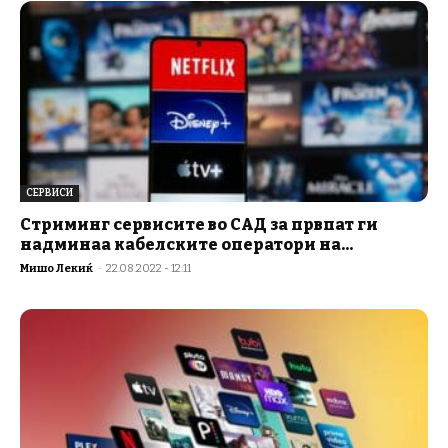
СЕРВИСИ
Стриминг сервисите во САД за првпат ги
надминаа кабелските оператори на...
Мишо Лекиќ
-
22.08.2022 - 12:11