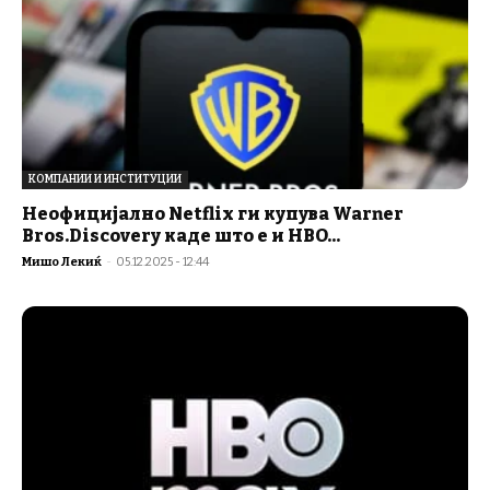
КОМПАНИИ И ИНСТИТУЦИИ
Неофицијално Netflix ги купува Warner
Bros.Discovery каде што е и HBO...
Мишо Лекиќ
-
05.12.2025 - 12:44