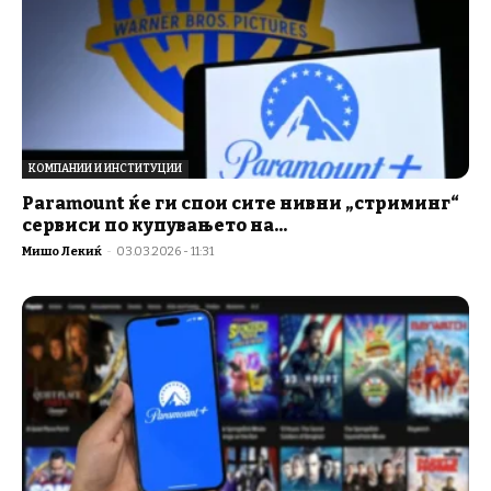
КОМПАНИИ И ИНСТИТУЦИИ
Paramount ќе ги спои сите нивни „стриминг“
сервиси по купувањето на...
Мишо Лекиќ
-
03.03.2026 - 11:31