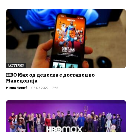
АКТУЕЛНО
HBO Max од денеска е достапен во
Македонија
Мишо Лекиќ
-
08.03.2022 - 12:58