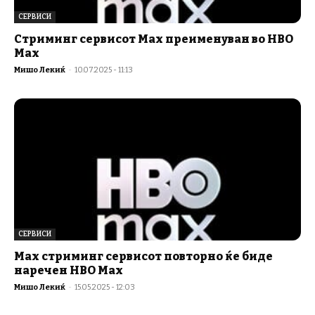
СЕРВИСИ
Стриминг сервисот Max преименуван во HBO
Max
Мишо Лекиќ
-
10.07.2025 - 11:13
СЕРВИСИ
Max стриминг сервисот повторно ќе биде
наречен HBO Max
Мишо Лекиќ
-
15.05.2025 - 12:03