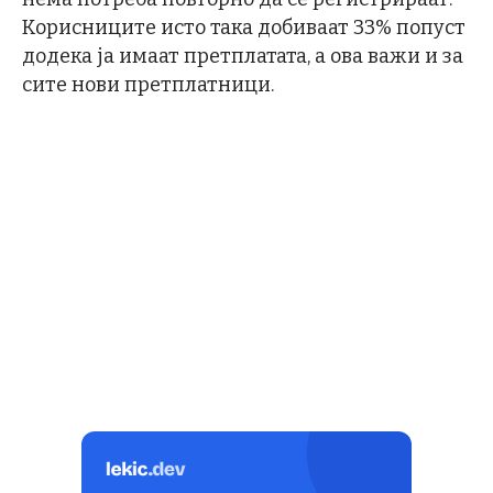
Корисниците исто така добиваат 33% попуст
додека ја имаат претплатата, а ова важи и за
сите нови претплатници.