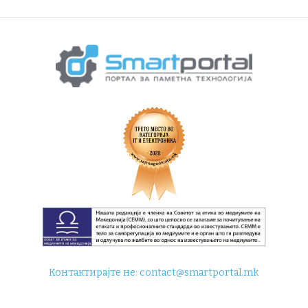
Контактирајте не:
contact@smartportal.mk