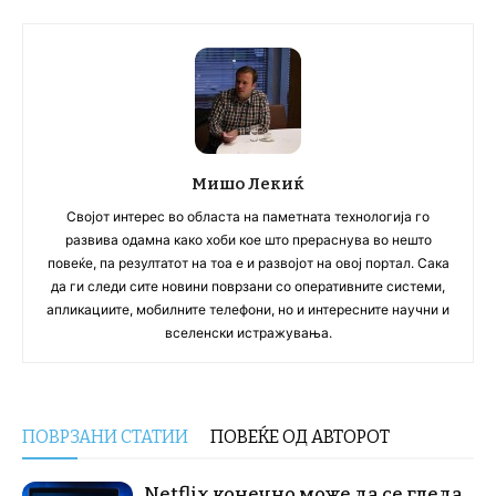
Мишо Лекиќ
Својот интерес во областа на паметната технологија го
развива одамна како хоби кое што прераснува во нешто
повеќе, па резултатот на тоа е и развојот на овој портал. Сака
да ги следи сите новини поврзани со оперативните системи,
апликациите, мобилните телефони, но и интересните научни и
вселенски истражувања.
ПОВРЗАНИ СТАТИИ
ПОВЕЌЕ ОД АВТОРОТ
Netflix конечно може да се гледа