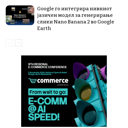
Google го интегрира нивниот
јазичен модел за генерирање
слики Nano Banana 2 во Google
Earth