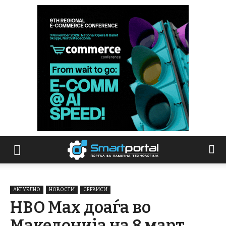
АКТУЕЛНО
НОВОСТИ
СЕРВИСИ
HBO Max доаѓа во
Македонија на 8 март