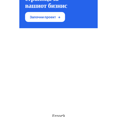
Error9