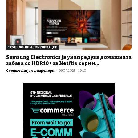
ТЕХНОЛОГИИ И КОМУНИКАЦИИ
Samsung Electronics ја унапредува домашната
забава со HDR10+ за Netflix серии...
Соопштенија од партнери
-
09.04.2025 - 10:10