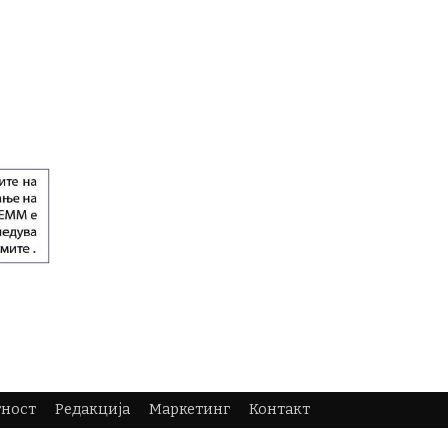
тност
Редакција
Маркетинг
Контакт