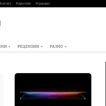
Контакт
Маркетинг
Редакција
МНИ
РЕЦЕНЗИИ
РАЗНО