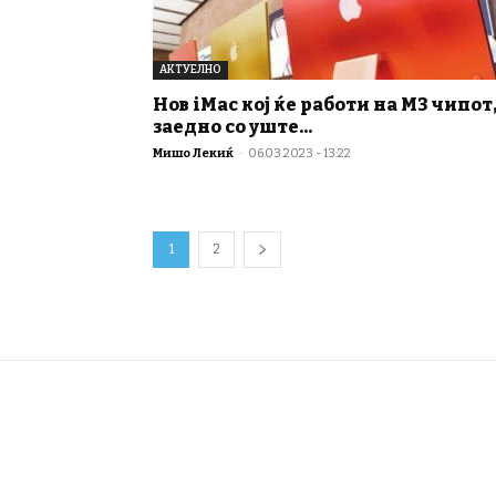
АКТУЕЛНО
Нов iMac кој ќе работи на M3 чипот
заедно со уште...
Мишо Лекиќ
-
06.03.2023 - 13:22
1
2