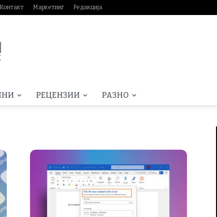
Контакт
Маркетинг
Редакција
МНИ
РЕЦЕНЗИИ
РАЗНО