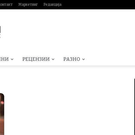
онтакт
Маркетинг
Редакција
МНИ
РЕЦЕНЗИИ
РАЗНО