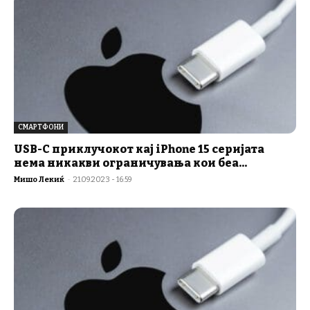
СМАРТФОНИ
USB-C приклучокот кај iPhone 15 серијата
нема никакви ограничувања кои беа...
Мишо Лекиќ
-
21.09.2023 - 16:59