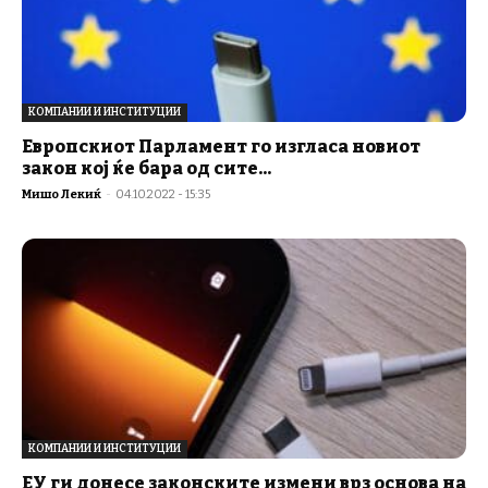
КОМПАНИИ И ИНСТИТУЦИИ
Европскиот Парламент го изгласа новиот
закон кој ќе бара од сите...
Мишо Лекиќ
-
04.10.2022 - 15:35
КОМПАНИИ И ИНСТИТУЦИИ
ЕУ ги донесе законските измени врз основа на