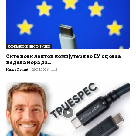
КОМПАНИИ И ИНСТИТУЦИИ
Сите нови лаптоп компјутери во ЕУ од оваа
недела мора да...
Мишо Лекиќ
-
29.04.2026 - 11:15