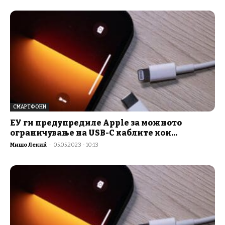
СМАРТФОНИ
ЕУ ги предупредиле Apple за можното
ограничување на USB-C каблите кои...
Мишо Лекиќ
-
05.05.2023 - 10:13