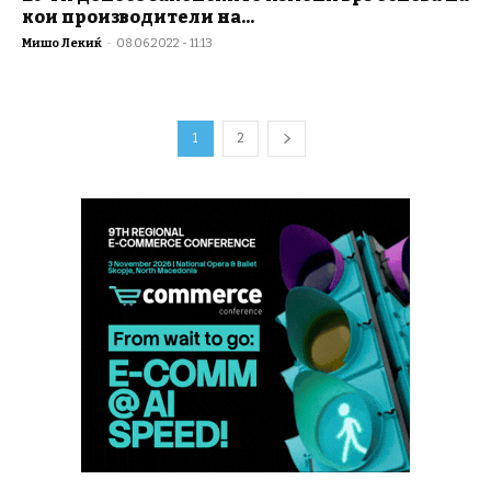
кои производители на...
Мишо Лекиќ
-
08.06.2022 - 11:13
1
2