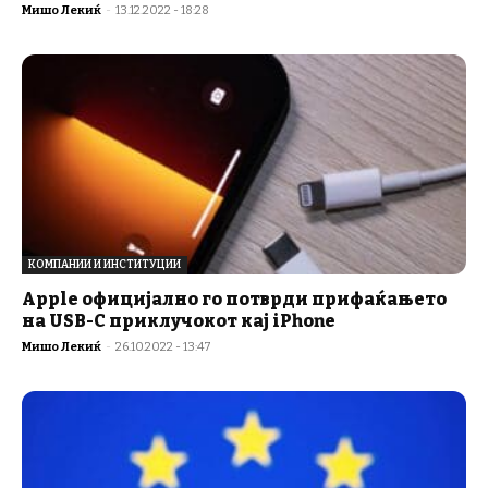
Мишо Лекиќ
-
13.12.2022 - 18:28
КОМПАНИИ И ИНСТИТУЦИИ
Apple официјално го потврди прифаќањето
на USB-C приклучокот кај iPhone
Мишо Лекиќ
-
26.10.2022 - 13:47