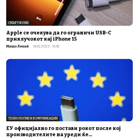
СМАРТФОНИ
Apple се очекува да го ограничи USB-C
приклучокот кај iPhone 15
Мишо Лекиќ
-
14.02.2023 - 15:42
ТЕХНОЛОГИИ И КОМУНИКАЦИИ
ЕУ официјално го постави рокот после кој
производителите на уреди ќе...